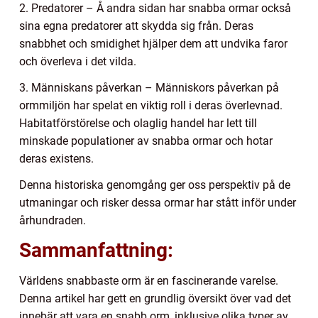
2. Predatorer – Å andra sidan har snabba ormar också
sina egna predatorer att skydda sig från. Deras
snabbhet och smidighet hjälper dem att undvika faror
och överleva i det vilda.
3. Människans påverkan – Människors påverkan på
ormmiljön har spelat en viktig roll i deras överlevnad.
Habitatförstörelse och olaglig handel har lett till
minskade populationer av snabba ormar och hotar
deras existens.
Denna historiska genomgång ger oss perspektiv på de
utmaningar och risker dessa ormar har stått inför under
århundraden.
Sammanfattning:
Världens snabbaste orm är en fascinerande varelse.
Denna artikel har gett en grundlig översikt över vad det
innebär att vara en snabb orm, inklusive olika typer av