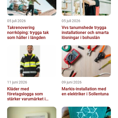
05 juli 2026
05 juli 2026
Takrenovering
Vvs tanumshede trygga
norrköping: trygga tak
installationer och smarta
som håller i längden
lösningar i bohuslän
11 juni 2026
09 juni 2026
Kläder med
Markis-installation med
företagslogga som
en elektriker i Sollentuna
stärker varumärket i
vardagen