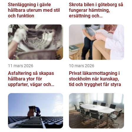
Stenläggning i gävle
Skrota bilen i göteborg så
hållbara uterum med stil
fungerar hämtning,
och funktion
ersättning och
avregistrering
11 mars 2026
10 mars 2026
Asfaltering så skapas
Privat läkarmottagning i
hållbara ytor för
stockholm när kunskap,
uppfarter, vägar och
tid och trygghet får styra
gårdsplaner