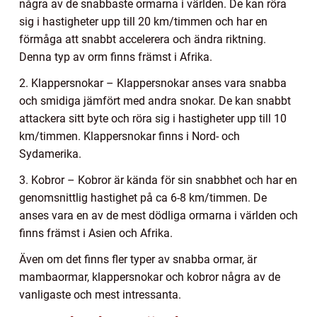
några av de snabbaste ormarna i världen. De kan röra
sig i hastigheter upp till 20 km/timmen och har en
förmåga att snabbt accelerera och ändra riktning.
Denna typ av orm finns främst i Afrika.
2. Klappersnokar – Klappersnokar anses vara snabba
och smidiga jämfört med andra snokar. De kan snabbt
attackera sitt byte och röra sig i hastigheter upp till 10
km/timmen. Klappersnokar finns i Nord- och
Sydamerika.
3. Kobror – Kobror är kända för sin snabbhet och har en
genomsnittlig hastighet på ca 6-8 km/timmen. De
anses vara en av de mest dödliga ormarna i världen och
finns främst i Asien och Afrika.
Även om det finns fler typer av snabba ormar, är
mambaormar, klappersnokar och kobror några av de
vanligaste och mest intressanta.