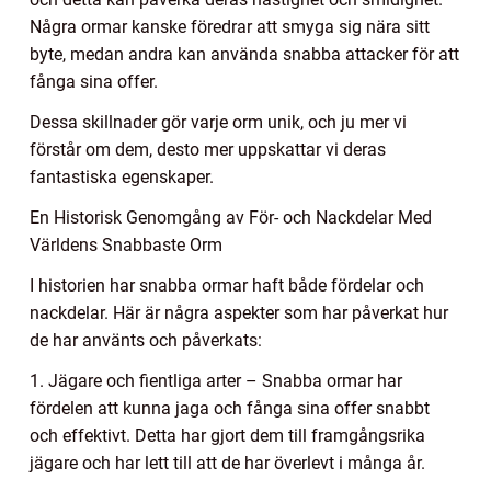
Några ormar kanske föredrar att smyga sig nära sitt
byte, medan andra kan använda snabba attacker för att
fånga sina offer.
Dessa skillnader gör varje orm unik, och ju mer vi
förstår om dem, desto mer uppskattar vi deras
fantastiska egenskaper.
En Historisk Genomgång av För- och Nackdelar Med
Världens Snabbaste Orm
I historien har snabba ormar haft både fördelar och
nackdelar. Här är några aspekter som har påverkat hur
de har använts och påverkats:
1. Jägare och fientliga arter – Snabba ormar har
fördelen att kunna jaga och fånga sina offer snabbt
och effektivt. Detta har gjort dem till framgångsrika
jägare och har lett till att de har överlevt i många år.