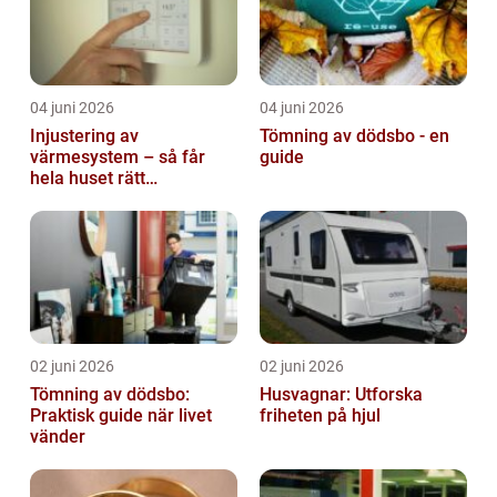
04 juni 2026
04 juni 2026
Injustering av
Tömning av dödsbo - en
värmesystem – så får
guide
hela huset rätt
temperatur
02 juni 2026
02 juni 2026
Tömning av dödsbo:
Husvagnar: Utforska
Praktisk guide när livet
friheten på hjul
vänder