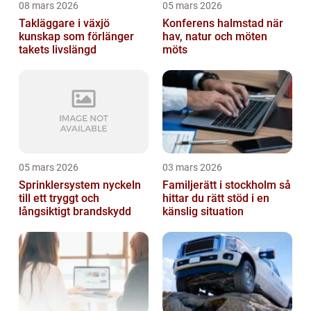
08 mars 2026
05 mars 2026
Takläggare i växjö
Konferens halmstad när
kunskap som förlänger
hav, natur och möten
takets livslängd
möts
05 mars 2026
03 mars 2026
Sprinklersystem nyckeln
Familjerätt i stockholm så
till ett tryggt och
hittar du rätt stöd i en
långsiktigt brandskydd
känslig situation