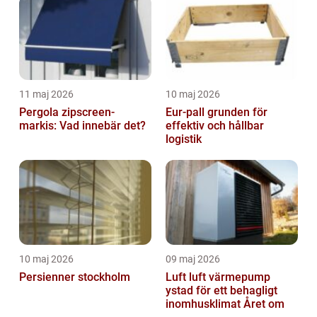
11 maj 2026
10 maj 2026
Pergola zipscreen-
Eur-pall grunden för
markis: Vad innebär det?
effektiv och hållbar
logistik
10 maj 2026
09 maj 2026
Persienner stockholm
Luft luft värmepump
ystad för ett behagligt
inomhusklimat Året om