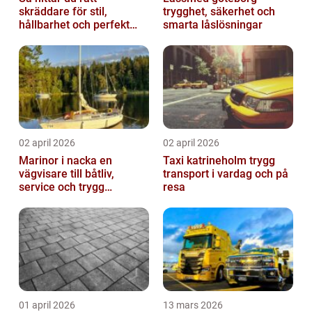
skräddare för stil,
trygghet, säkerhet och
hållbarhet och perfekt
smarta låslösningar
passform
02 april 2026
02 april 2026
Marinor i nacka en
Taxi katrineholm trygg
vägvisare till båtliv,
transport i vardag och på
service och trygg
resa
förtöjning
01 april 2026
13 mars 2026