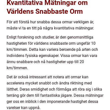
Kvantitativa Mätningar om
Världens Snabbaste Orm
För att förstå hur snabba dessa ormar verkligen är,
måste vi ta en titt på några kvantitativa mätningar.
Enligt forskning och studier, är den genomsnittliga
hastigheten för världens snabbaste orm ungefär 10
km/timmen. Detta kan variera beroende på arten och
individens fysiska egenskaper. Vissa ormar kan vara
ännu snabbare och nå hastigheter upp till 20
km/timmen.
Det är också intressant att notera att ormar kan
accelerera mycket snabbt och ändra riktning med
lätthet. Deras smidighet och förmåga att röra sig i olika
terräng gör dem till fantastiska jägare. Dessa mätningar
ger oss en inblick i den imponerande hastighet dessa
varelser kan uppnå.