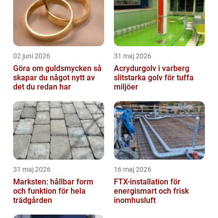
02 juni 2026
31 maj 2026
Göra om guldsmycken så
Acrydurgolv i varberg
skapar du något nytt av
slitstarka golv för tuffa
det du redan har
miljöer
31 maj 2026
16 maj 2026
Marksten: hållbar form
FTX-installation för
och funktion för hela
energismart och frisk
trädgården
inomhusluft