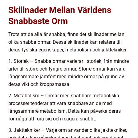
Skillnader Mellan Världens
Snabbaste Orm
Trots att de alla är snabba, finns det skillnader mellan
olika snabba ormar. Dessa skillnader kan relatera till
deras fysiska egenskaper, metabolism och jakttekniker.
1. Storlek – Snabba ormar varierar i storlek, från mindre
arter till större och tyngre ormar. Större ormar kan vara
långsammare jämfört med mindre ormar på grund av
deras vikt och kroppsmassa.
2. Metabolism – Ormar med snabbare metaboliska
processer tenderar att vara snabbare än de med
långsammare metabolism. Detta kan påverka deras
förmåga att röra sig och reagera snabbt.
3. Jakttekniker – Varje orm använder olika jakttekniker,
och detta kan påverka deras hastighet och smidighet.