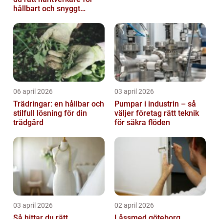
hållbart och snyggt
resultat
06 april 2026
03 april 2026
Trädringar: en hållbar och
Pumpar i industrin – så
stilfull lösning för din
väljer företag rätt teknik
trädgård
för säkra flöden
03 april 2026
02 april 2026
Så hittar du rätt
Låssmed göteborg