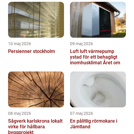
10 maj 2026
09 maj 2026
Persienner stockholm
Luft luft värmepump
ystad för ett behagligt
inomhusklimat Året om
08 maj 2026
07 maj 2026
Sågverk karlskrona lokalt
En pålitlig rörmokare i
virke för hållbara
Jämtland
byggprojekt