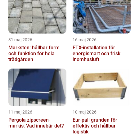
31 maj 2026
16 maj 2026
Marksten: hållbar form
FTX-installation för
och funktion för hela
energismart och frisk
trädgården
inomhusluft
11 maj 2026
10 maj 2026
Pergola zipscreen-
Eur-pall grunden för
markis: Vad innebär det?
effektiv och hållbar
logistik