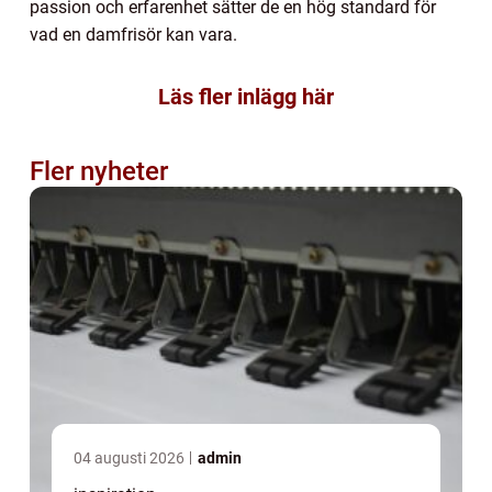
passion och erfarenhet sätter de en hög standard för
vad en damfrisör kan vara.
Läs fler inlägg här
Fler nyheter
04 augusti 2026
admin