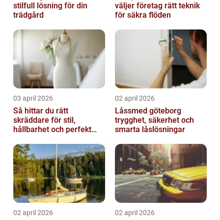
stilfull lösning för din
väljer företag rätt teknik
trädgård
för säkra flöden
03 april 2026
02 april 2026
Så hittar du rätt
Låssmed göteborg
skräddare för stil,
trygghet, säkerhet och
hållbarhet och perfekt
smarta låslösningar
passform
02 april 2026
02 april 2026