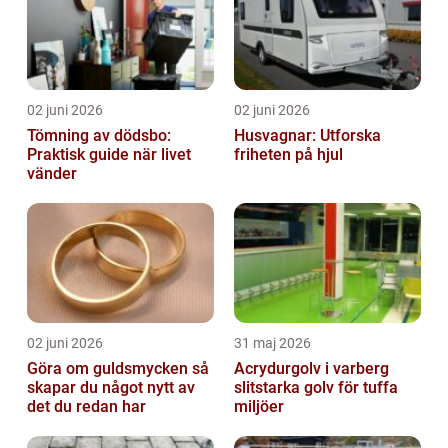
02 juni 2026
02 juni 2026
Tömning av dödsbo:
Husvagnar: Utforska
Praktisk guide när livet
friheten på hjul
vänder
02 juni 2026
31 maj 2026
Göra om guldsmycken så
Acrydurgolv i varberg
skapar du något nytt av
slitstarka golv för tuffa
det du redan har
miljöer