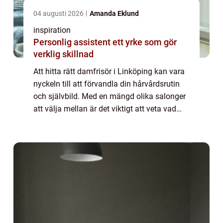
04 augusti 2026
Amanda Eklund
inspiration
Personlig assistent ett yrke som gör
verklig skillnad
Att hitta rätt damfrisör i Linköping kan vara
nyckeln till att förvandla din hårvårdsrutin
och självbild. Med en mängd olika salonger
att välja mellan är det viktigt att veta vad
man ska leta efter ...