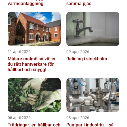
värmeanläggning
samma pjäs
11 april 2026
09 april 2026
Målare malmö så väljer
Relining i stockholm
du rätt hantverkare för
hållbart och snyggt
resultat
06 april 2026
03 april 2026
Trädringar: en hållbar och
Pumpar i industrin – så