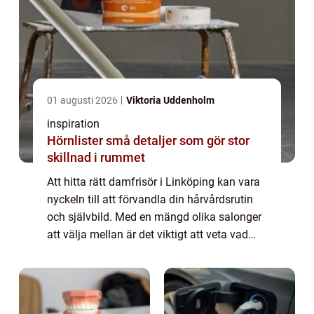
01 augusti 2026
Viktoria Uddenholm
inspiration
Hörnlister små detaljer som gör stor
skillnad i rummet
Att hitta rätt damfrisör i Linköping kan vara
nyckeln till att förvandla din hårvårdsrutin
och självbild. Med en mängd olika salonger
att välja mellan är det viktigt att veta vad
man ska leta efter ...