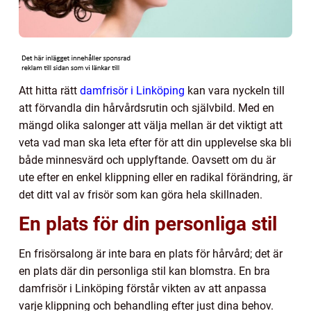
Att hitta rätt
damfrisör i Linköping
kan vara nyckeln till
att förvandla din hårvårdsrutin och självbild. Med en
mängd olika salonger att välja mellan är det viktigt att
veta vad man ska leta efter för att din upplevelse ska bli
både minnesvärd och upplyftande. Oavsett om du är
ute efter en enkel klippning eller en radikal förändring, är
det ditt val av frisör som kan göra hela skillnaden.
En plats för din personliga stil
En frisörsalong är inte bara en plats för hårvård; det är
en plats där din personliga stil kan blomstra. En bra
damfrisör i Linköping förstår vikten av att anpassa
varje klippning och behandling efter just dina behov.