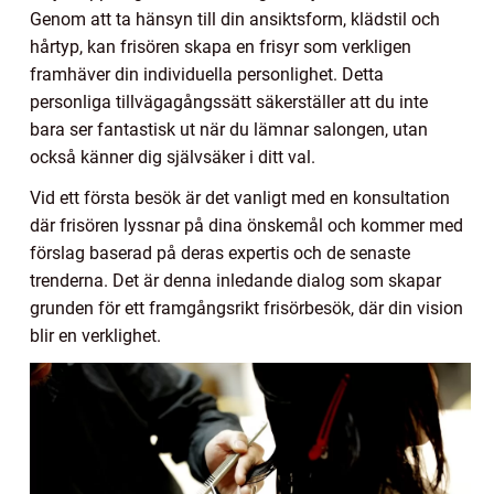
Genom att ta hänsyn till din ansiktsform, klädstil och
hårtyp, kan frisören skapa en frisyr som verkligen
framhäver din individuella personlighet. Detta
personliga tillvägagångssätt säkerställer att du inte
bara ser fantastisk ut när du lämnar salongen, utan
också känner dig självsäker i ditt val.
Vid ett första besök är det vanligt med en konsultation
där frisören lyssnar på dina önskemål och kommer med
förslag baserad på deras expertis och de senaste
trenderna. Det är denna inledande dialog som skapar
grunden för ett framgångsrikt frisörbesök, där din vision
blir en verklighet.