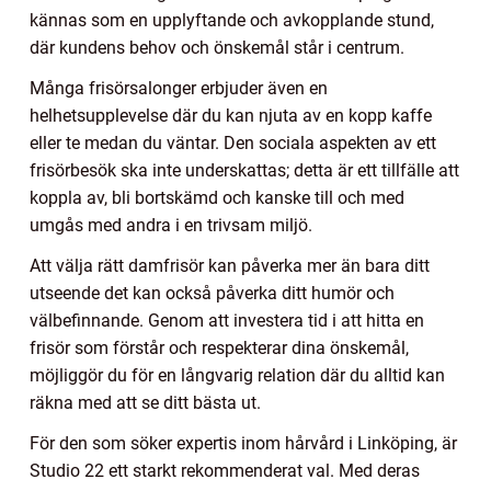
kännas som en upplyftande och avkopplande stund,
där kundens behov och önskemål står i centrum.
Många frisörsalonger erbjuder även en
helhetsupplevelse där du kan njuta av en kopp kaffe
eller te medan du väntar. Den sociala aspekten av ett
frisörbesök ska inte underskattas; detta är ett tillfälle att
koppla av, bli bortskämd och kanske till och med
umgås med andra i en trivsam miljö.
Att välja rätt damfrisör kan påverka mer än bara ditt
utseende det kan också påverka ditt humör och
välbefinnande. Genom att investera tid i att hitta en
frisör som förstår och respekterar dina önskemål,
möjliggör du för en långvarig relation där du alltid kan
räkna med att se ditt bästa ut.
För den som söker expertis inom hårvård i Linköping, är
Studio 22 ett starkt rekommenderat val. Med deras