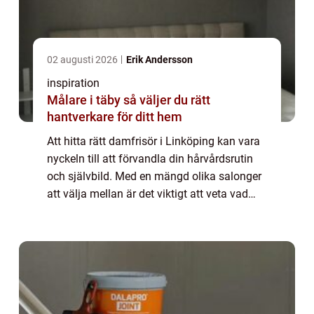
02 augusti 2026
Erik Andersson
inspiration
Målare i täby så väljer du rätt
hantverkare för ditt hem
Att hitta rätt damfrisör i Linköping kan vara
nyckeln till att förvandla din hårvårdsrutin
och självbild. Med en mängd olika salonger
att välja mellan är det viktigt att veta vad
man ska leta efter ...