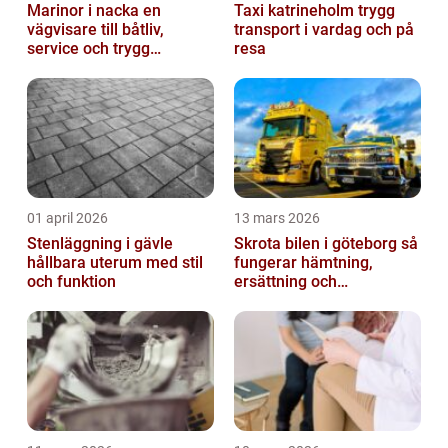
Marinor i nacka en
Taxi katrineholm trygg
vägvisare till båtliv,
transport i vardag och på
service och trygg
resa
förtöjning
01 april 2026
13 mars 2026
Stenläggning i gävle
Skrota bilen i göteborg så
hållbara uterum med stil
fungerar hämtning,
och funktion
ersättning och
avregistrering