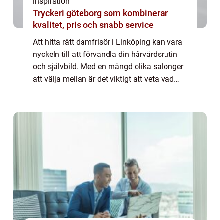
inspiration
Tryckeri göteborg som kombinerar
kvalitet, pris och snabb service
Att hitta rätt damfrisör i Linköping kan vara
nyckeln till att förvandla din hårvårdsrutin
och självbild. Med en mängd olika salonger
att välja mellan är det viktigt att veta vad
man ska leta efter ...