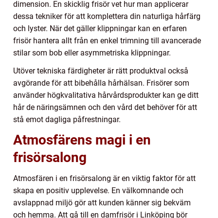
dimension. En skicklig frisör vet hur man applicerar
dessa tekniker för att komplettera din naturliga hårfärg
och lyster. När det gäller klippningar kan en erfaren
frisör hantera allt från en enkel trimning till avancerade
stilar som bob eller asymmetriska klippningar.
Utöver tekniska färdigheter är rätt produktval också
avgörande för att bibehålla hårhälsan. Frisörer som
använder högkvalitativa hårvårdsprodukter kan ge ditt
hår de näringsämnen och den vård det behöver för att
stå emot dagliga påfrestningar.
Atmosfärens magi i en
frisörsalong
Atmosfären i en frisörsalong är en viktig faktor för att
skapa en positiv upplevelse. En välkomnande och
avslappnad miljö gör att kunden känner sig bekväm
och hemma. Att gå till en damfrisör i Linköping bör