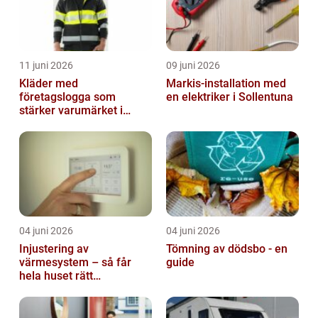
11 juni 2026
09 juni 2026
Kläder med
Markis-installation med
företagslogga som
en elektriker i Sollentuna
stärker varumärket i
vardagen
04 juni 2026
04 juni 2026
Injustering av
Tömning av dödsbo - en
värmesystem – så får
guide
hela huset rätt
temperatur