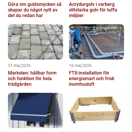
Göra om guldsmycken så
Acrydurgolv i varberg
skapar du något nytt av
slitstarka golv för tuffa
det du redan har
miljöer
31 maj 2026
16 maj 2026
Marksten: hållbar form
FTX-installation för
och funktion för hela
energismart och frisk
trädgården
inomhusluft