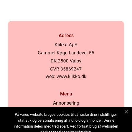
Adress
web:
www.klikko.dk
Menu
Annonsering
Om oss
På vores website bruges cookies til at huske dine indstillinger,
Cookies
statistik og personalisering af indhold og annoncer. Denne
information deles med tredjepart. Ved fortsat brug af websiden
Kontakta oss