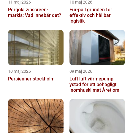
11 maj 2026
10 maj 2026
Pergola zipscreen-
Eur-pall grunden för
markis: Vad innebär det?
effektiv och hållbar
logistik
10 maj 2026
09 maj 2026
Persienner stockholm
Luft luft värmepump
ystad för ett behagligt
inomhusklimat Året om