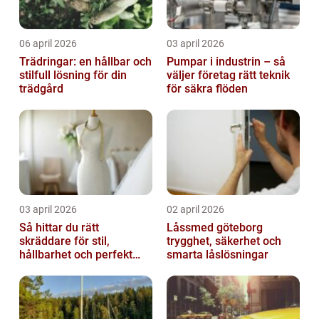
06 april 2026
03 april 2026
Trädringar: en hållbar och
Pumpar i industrin – så
stilfull lösning för din
väljer företag rätt teknik
trädgård
för säkra flöden
03 april 2026
02 april 2026
Så hittar du rätt
Låssmed göteborg
skräddare för stil,
trygghet, säkerhet och
hållbarhet och perfekt
smarta låslösningar
passform