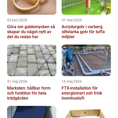
02 juni 2026
31 maj 2026
Göra om guldsmycken så
Acrydurgolv i varberg
skapar du något nytt av
slitstarka golv för tuffa
det du redan har
miljöer
31 maj 2026
16 maj 2026
Marksten: hållbar form
FTX-installation för
och funktion för hela
energismart och frisk
trädgården
inomhusluft