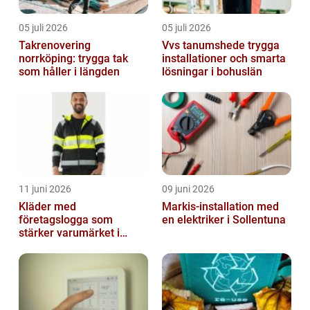
05 juli 2026
05 juli 2026
Takrenovering
Vvs tanumshede trygga
norrköping: trygga tak
installationer och smarta
som håller i längden
lösningar i bohuslän
11 juni 2026
09 juni 2026
Kläder med
Markis-installation med
företagslogga som
en elektriker i Sollentuna
stärker varumärket i
vardagen