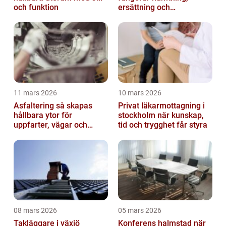
och funktion
ersättning och
avregistrering
11 mars 2026
10 mars 2026
Asfaltering så skapas
Privat läkarmottagning i
hållbara ytor för
stockholm när kunskap,
uppfarter, vägar och
tid och trygghet får styra
gårdsplaner
08 mars 2026
05 mars 2026
Takläggare i växjö
Konferens halmstad när