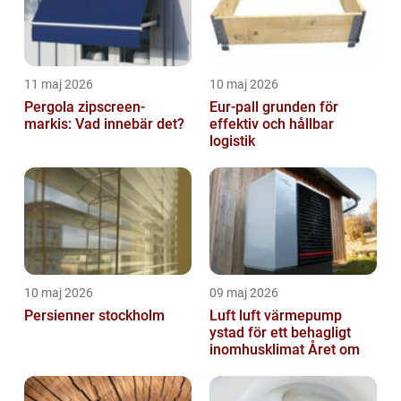
11 maj 2026
10 maj 2026
Pergola zipscreen-
Eur-pall grunden för
markis: Vad innebär det?
effektiv och hållbar
logistik
10 maj 2026
09 maj 2026
Persienner stockholm
Luft luft värmepump
ystad för ett behagligt
inomhusklimat Året om