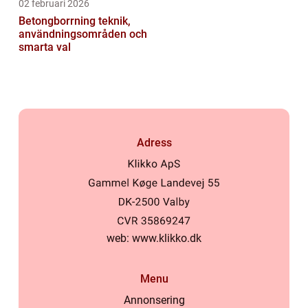
02 februari 2026
Betongborrning teknik,
användningsområden och
smarta val
Adress
web:
www.klikko.dk
Menu
Annonsering