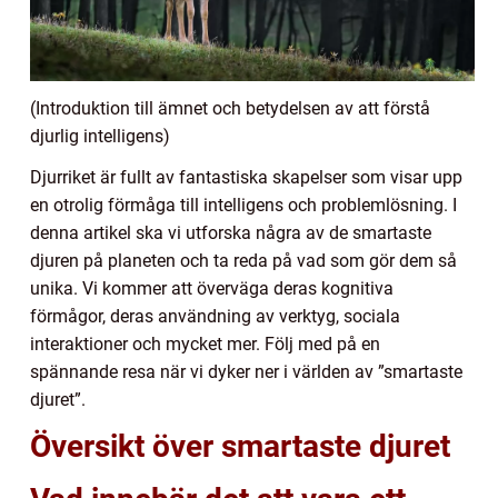
(Introduktion till ämnet och betydelsen av att förstå
djurlig intelligens)
Djurriket är fullt av fantastiska skapelser som visar upp
en otrolig förmåga till intelligens och problemlösning. I
denna artikel ska vi utforska några av de smartaste
djuren på planeten och ta reda på vad som gör dem så
unika. Vi kommer att överväga deras kognitiva
förmågor, deras användning av verktyg, sociala
interaktioner och mycket mer. Följ med på en
spännande resa när vi dyker ner i världen av ”smartaste
djuret”.
Översikt över smartaste djuret