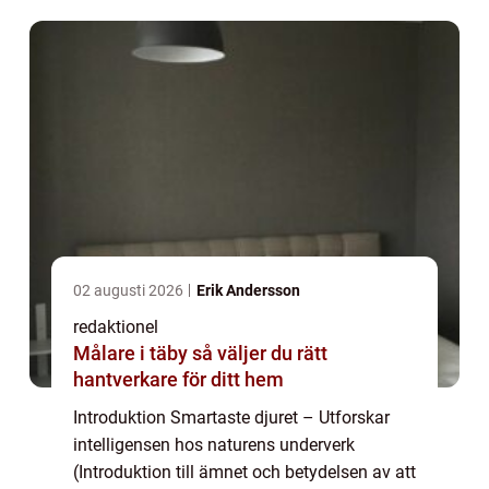
otrolig förmåga till intellig...
02 augusti 2026
Erik Andersson
redaktionel
Målare i täby så väljer du rätt
hantverkare för ditt hem
Introduktion Smartaste djuret – Utforskar
intelligensen hos naturens underverk
(Introduktion till ämnet och betydelsen av att