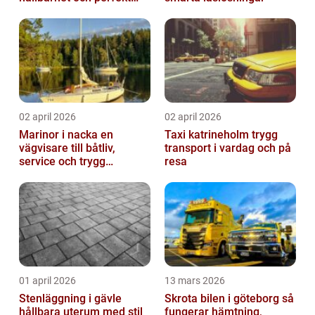
passform
02 april 2026
02 april 2026
Marinor i nacka en
Taxi katrineholm trygg
vägvisare till båtliv,
transport i vardag och på
service och trygg
resa
förtöjning
01 april 2026
13 mars 2026
Stenläggning i gävle
Skrota bilen i göteborg så
hållbara uterum med stil
fungerar hämtning,