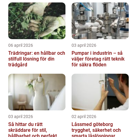
06 april 2026
03 april 2026
Trädringar: en hållbar och
Pumpar i industrin – så
stilfull lösning för din
väljer företag rätt teknik
trädgård
för säkra flöden
03 april 2026
02 april 2026
Så hittar du rätt
Låssmed göteborg
skräddare för stil,
trygghet, säkerhet och
hållbarhet och perfekt
smarta låslösningar