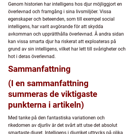
Genom historien har intelligens hos djur möjliggjort en
överlevnad och framgång i sina livsmiljöer. Vissa
egenskaper och beteenden, som till exempel social
intelligens, har varit avgörande för att skydda
avkomman och upprätthålla överlevnad. Å andra sidan
kan vissa smarta djur ha riskerat att exploateras på
grund av sin intelligens, vilket har lett till svårigheter och
hot i deras överlevnad.
Sammanfattning
(I en sammanfattning
summeras de viktigaste
punkterna i artikeln)
Med tanke på den fantastiska variationen och
rikedomen av djurliv är det svårt att utse det absolut
smartaste djuret. Intelligens i djurriket uttrycks på olika