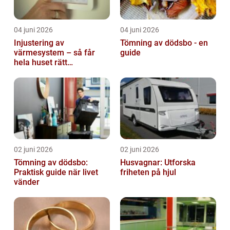
04 juni 2026
04 juni 2026
Injustering av
Tömning av dödsbo - en
värmesystem – så får
guide
hela huset rätt
temperatur
02 juni 2026
02 juni 2026
Tömning av dödsbo:
Husvagnar: Utforska
Praktisk guide när livet
friheten på hjul
vänder