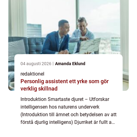
04 augusti 2026
Amanda Eklund
redaktionel
Personlig assistent ett yrke som gör
verklig skillnad
Introduktion Smartaste djuret – Utforskar
intelligensen hos naturens underverk
(Introduktion till ämnet och betydelsen av att
förstå djurlig intelligens) Djurriket är fullt av
fantastiska skapelser som visar upp en