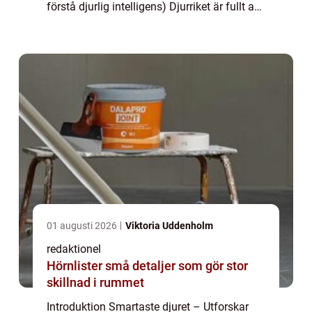
förstå djurlig intelligens) Djurriket är fullt av
fantastiska skapelser som visar upp en
otrolig förmåga till intellig...
01 augusti 2026
Viktoria Uddenholm
redaktionel
Hörnlister små detaljer som gör stor
skillnad i rummet
Introduktion Smartaste djuret – Utforskar