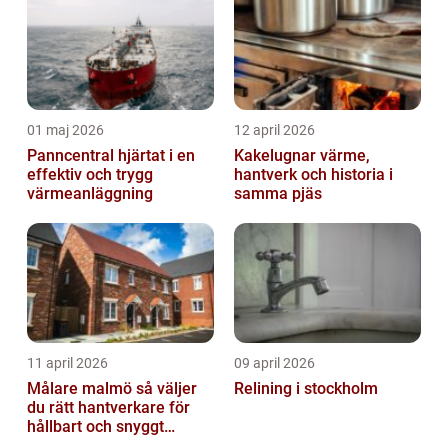
01 maj 2026
12 april 2026
Panncentral hjärtat i en
Kakelugnar värme,
effektiv och trygg
hantverk och historia i
värmeanläggning
samma pjäs
11 april 2026
09 april 2026
Målare malmö så väljer
Relining i stockholm
du rätt hantverkare för
hållbart och snyggt
resultat