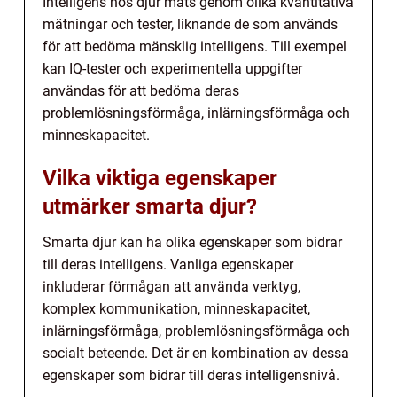
Intelligens hos djur mäts genom olika kvantitativa
mätningar och tester, liknande de som används
för att bedöma mänsklig intelligens. Till exempel
kan IQ-tester och experimentella uppgifter
användas för att bedöma deras
problemlösningsförmåga, inlärningsförmåga och
minneskapacitet.
Vilka viktiga egenskaper
utmärker smarta djur?
Smarta djur kan ha olika egenskaper som bidrar
till deras intelligens. Vanliga egenskaper
inkluderar förmågan att använda verktyg,
komplex kommunikation, minneskapacitet,
inlärningsförmåga, problemlösningsförmåga och
socialt beteende. Det är en kombination av dessa
egenskaper som bidrar till deras intelligensnivå.