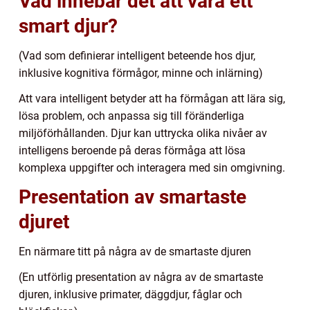
Vad innebär det att vara ett
smart djur?
(Vad som definierar intelligent beteende hos djur,
inklusive kognitiva förmågor, minne och inlärning)
Att vara intelligent betyder att ha förmågan att lära sig,
lösa problem, och anpassa sig till föränderliga
miljöförhållanden. Djur kan uttrycka olika nivåer av
intelligens beroende på deras förmåga att lösa
komplexa uppgifter och interagera med sin omgivning.
Presentation av smartaste
djuret
En närmare titt på några av de smartaste djuren
(En utförlig presentation av några av de smartaste
djuren, inklusive primater, däggdjur, fåglar och