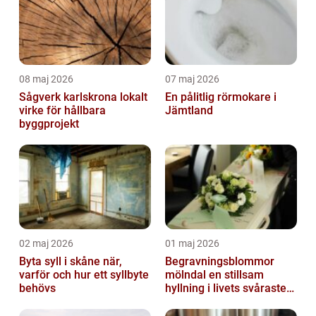
08 maj 2026
07 maj 2026
Sågverk karlskrona lokalt
En pålitlig rörmokare i
virke för hållbara
Jämtland
byggprojekt
02 maj 2026
01 maj 2026
Byta syll i skåne när,
Begravningsblommor
varför och hur ett syllbyte
mölndal en stillsam
behövs
hyllning i livets svåraste
stund