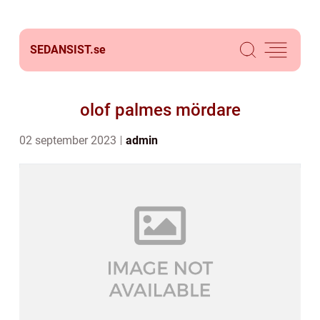
SEDANSIST.
se
olof palmes mördare
02 september 2023
admin