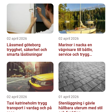
passform
02 april 2026
02 april 2026
Låssmed göteborg
Marinor i nacka en
trygghet, säkerhet och
vägvisare till båtliv,
smarta låslösningar
service och trygg
förtöjning
02 april 2026
01 april 2026
Taxi katrineholm trygg
Stenläggning i gävle
transport i vardag och på
hållbara uterum med stil