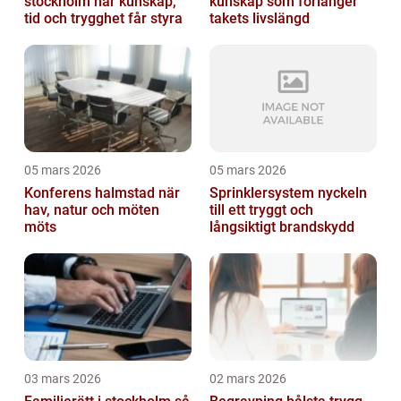
stockholm när kunskap,
kunskap som förlänger
tid och trygghet får styra
takets livslängd
05 mars 2026
05 mars 2026
Konferens halmstad när
Sprinklersystem nyckeln
hav, natur och möten
till ett tryggt och
möts
långsiktigt brandskydd
03 mars 2026
02 mars 2026