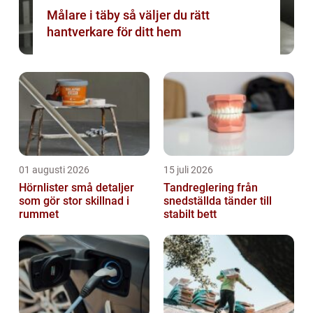
Målare i täby så väljer du rätt
hantverkare för ditt hem
01 augusti 2026
15 juli 2026
Hörnlister små detaljer
Tandreglering från
som gör stor skillnad i
snedställda tänder till
rummet
stabilt bett