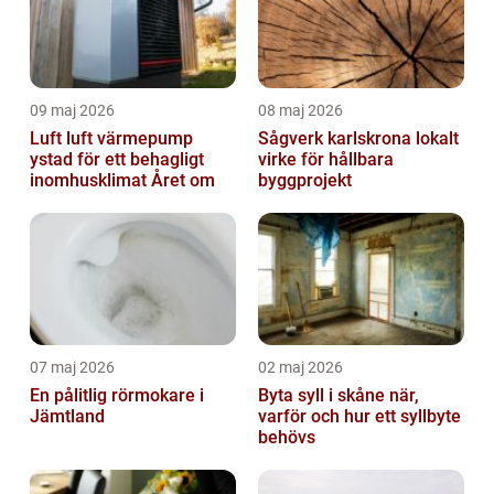
09 maj 2026
08 maj 2026
Luft luft värmepump
Sågverk karlskrona lokalt
ystad för ett behagligt
virke för hållbara
inomhusklimat Året om
byggprojekt
07 maj 2026
02 maj 2026
En pålitlig rörmokare i
Byta syll i skåne när,
Jämtland
varför och hur ett syllbyte
behövs