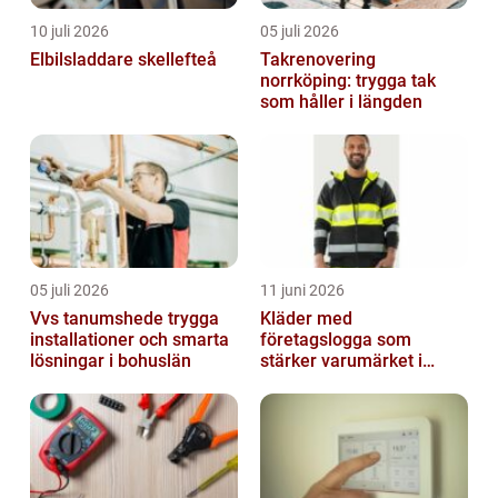
10 juli 2026
05 juli 2026
Elbilsladdare skellefteå
Takrenovering
norrköping: trygga tak
som håller i längden
05 juli 2026
11 juni 2026
Vvs tanumshede trygga
Kläder med
installationer och smarta
företagslogga som
lösningar i bohuslän
stärker varumärket i
vardagen