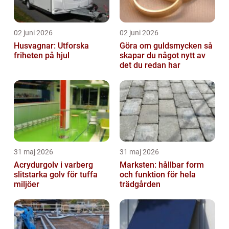
02 juni 2026
02 juni 2026
Husvagnar: Utforska
Göra om guldsmycken så
friheten på hjul
skapar du något nytt av
det du redan har
31 maj 2026
31 maj 2026
Acrydurgolv i varberg
Marksten: hållbar form
slitstarka golv för tuffa
och funktion för hela
miljöer
trädgården