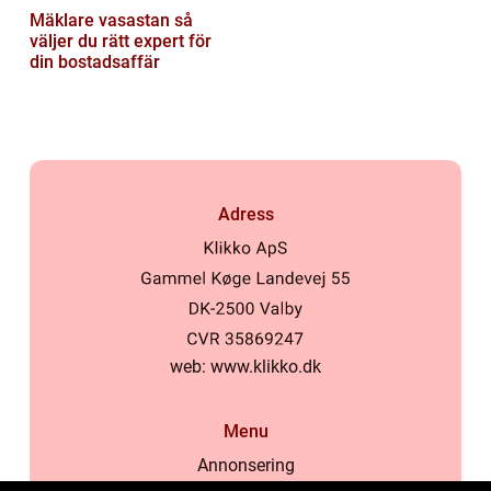
Mäklare vasastan så
väljer du rätt expert för
din bostadsaffär
Adress
web:
www.klikko.dk
Menu
Annonsering