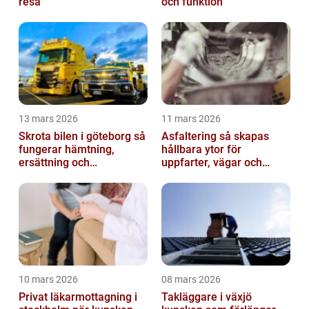
resa
och funktion
13 mars 2026
11 mars 2026
Skrota bilen i göteborg så
Asfaltering så skapas
fungerar hämtning,
hållbara ytor för
ersättning och
uppfarter, vägar och
avregistrering
gårdsplaner
10 mars 2026
08 mars 2026
Privat läkarmottagning i
Takläggare i växjö