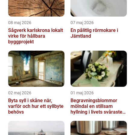
08 maj 2026
07 maj 2026
Sågverk karlskrona lokalt
En pålitlig rörmokare i
virke för hållbara
Jämtland
byggprojekt
02 maj 2026
01 maj 2026
Byta syll i skåne när,
Begravningsblommor
varför och hur ett syllbyte
mölndal en stillsam
behövs
hyllning i livets svåraste
stund