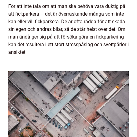
För att inte tala om att man ska behöva vara duktig på
att fickparkera – det är överraskande många som inte
kan eller vill fickparkera. De är ofta rädda för att skada
sin egen och andras bilar, så de står helst över det. Om
man ändå ger sig på att försöka göra en fickparkering
kan det resultera i ett stort stresspåslag och svettpärlor i
ansiktet.