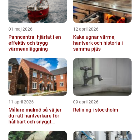
01 maj 2026
12 april 2026
Panncentral hjärtat i en
Kakelugnar värme,
effektiv och trygg
hantverk och historia i
värmeanläggning
samma pjäs
11 april 2026
09 april 2026
Målare malmö så väljer
Relining i stockholm
du rätt hantverkare för
hållbart och snyggt
resultat