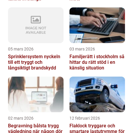
05 mars 2026
03 mars 2026
Sprinklersystem nyckeln
Familjerätt i stockholm så
till ett tryggt och
hittar du rätt stöd i en
långsiktigt brandskydd
känslig situation
02 mars 2026
12 februari 2026
Begravning bålsta trygg
Flaklock tryggare och
vägledning när någon dör
smartare lastutrymme för