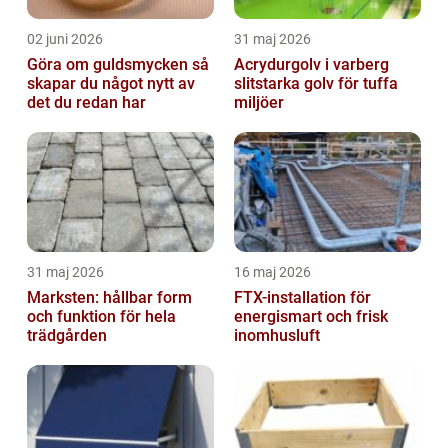
02 juni 2026
31 maj 2026
Göra om guldsmycken så
Acrydurgolv i varberg
skapar du något nytt av
slitstarka golv för tuffa
det du redan har
miljöer
31 maj 2026
16 maj 2026
Marksten: hållbar form
FTX-installation för
och funktion för hela
energismart och frisk
trädgården
inomhusluft