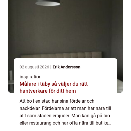
02 augusti 2026
Erik Andersson
inspiration
Målare i täby så väljer du rätt
hantverkare för ditt hem
Att bo i en stad har sina fördelar och
nackdelar. Fördelarna är att man har nära till
allt som staden erbjuder. Man kan gå på bio
eller restaurang och har ofta nära till butiker
och parker. Vårdcentral, bibliotek och övrig