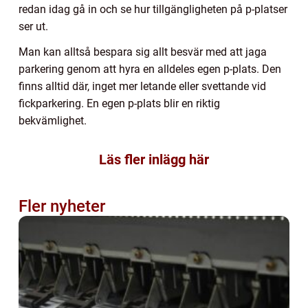
redan idag gå in och se hur tillgängligheten på p-platser
ser ut.
Man kan alltså bespara sig allt besvär med att jaga
parkering genom att hyra en alldeles egen p-plats. Den
finns alltid där, inget mer letande eller svettande vid
fickparkering. En egen p-plats blir en riktig
bekvämlighet.
Läs fler inlägg här
Fler nyheter