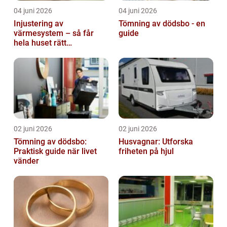
04 juni 2026
04 juni 2026
Injustering av
Tömning av dödsbo - en
värmesystem – så får
guide
hela huset rätt
temperatur
02 juni 2026
02 juni 2026
Tömning av dödsbo:
Husvagnar: Utforska
Praktisk guide när livet
friheten på hjul
vänder