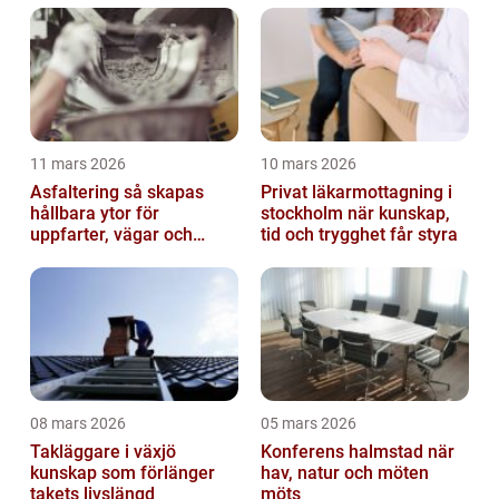
11 mars 2026
10 mars 2026
Asfaltering så skapas
Privat läkarmottagning i
hållbara ytor för
stockholm när kunskap,
uppfarter, vägar och
tid och trygghet får styra
gårdsplaner
08 mars 2026
05 mars 2026
Takläggare i växjö
Konferens halmstad när
kunskap som förlänger
hav, natur och möten
takets livslängd
möts