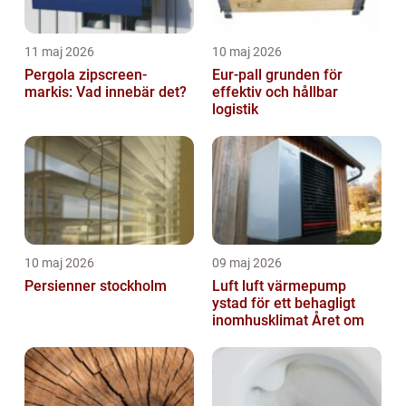
11 maj 2026
10 maj 2026
Pergola zipscreen-
Eur-pall grunden för
markis: Vad innebär det?
effektiv och hållbar
logistik
10 maj 2026
09 maj 2026
Persienner stockholm
Luft luft värmepump
ystad för ett behagligt
inomhusklimat Året om