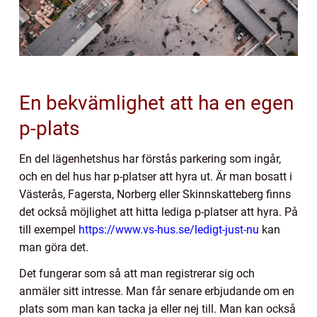
En bekvämlighet att ha en egen
p-plats
En del lägenhetshus har förstås parkering som ingår,
och en del hus har p-platser att hyra ut. Är man bosatt i
Västerås, Fagersta, Norberg eller Skinnskatteberg finns
det också möjlighet att hitta lediga p-platser att hyra. På
till exempel
https://www.vs-hus.se/ledigt-just-nu
kan
man göra det.
Det fungerar som så att man registrerar sig och
anmäler sitt intresse. Man får senare erbjudande om en
plats som man kan tacka ja eller nej till. Man kan också