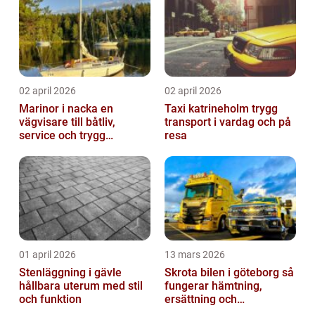
02 april 2026
02 april 2026
Marinor i nacka en
Taxi katrineholm trygg
vägvisare till båtliv,
transport i vardag och på
service och trygg
resa
förtöjning
01 april 2026
13 mars 2026
Stenläggning i gävle
Skrota bilen i göteborg så
hållbara uterum med stil
fungerar hämtning,
och funktion
ersättning och
avregistrering