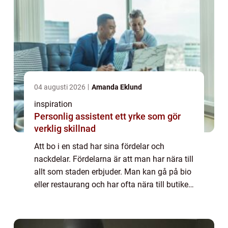
04 augusti 2026
Amanda Eklund
inspiration
Personlig assistent ett yrke som gör
verklig skillnad
Att bo i en stad har sina fördelar och
nackdelar. Fördelarna är att man har nära till
allt som staden erbjuder. Man kan gå på bio
eller restaurang och har ofta nära till butiker
och parker. Vårdcentral, bibliotek och övrig
service finns aldrig långt ...