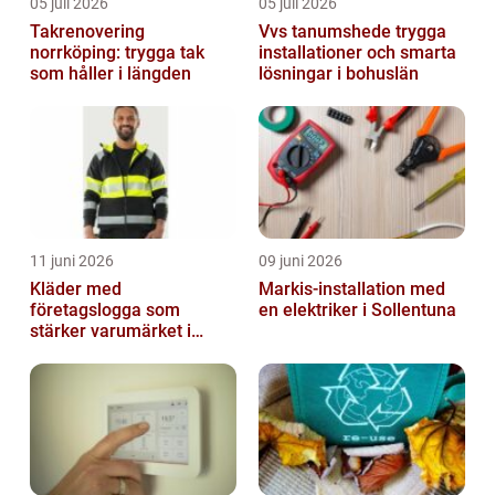
05 juli 2026
05 juli 2026
Takrenovering
Vvs tanumshede trygga
norrköping: trygga tak
installationer och smarta
som håller i längden
lösningar i bohuslän
11 juni 2026
09 juni 2026
Kläder med
Markis-installation med
företagslogga som
en elektriker i Sollentuna
stärker varumärket i
vardagen