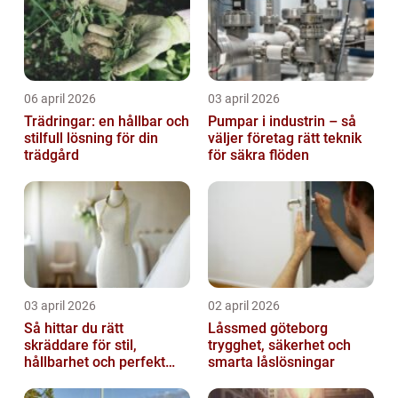
06 april 2026
03 april 2026
Trädringar: en hållbar och
Pumpar i industrin – så
stilfull lösning för din
väljer företag rätt teknik
trädgård
för säkra flöden
03 april 2026
02 april 2026
Så hittar du rätt
Låssmed göteborg
skräddare för stil,
trygghet, säkerhet och
hållbarhet och perfekt
smarta låslösningar
passform