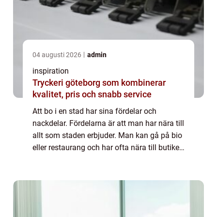
04 augusti 2026
admin
inspiration
Tryckeri göteborg som kombinerar
kvalitet, pris och snabb service
Att bo i en stad har sina fördelar och
nackdelar. Fördelarna är att man har nära till
allt som staden erbjuder. Man kan gå på bio
eller restaurang och har ofta nära till butiker
och parker. Vårdcentral, bibliotek och övrig
service finns aldrig långt ...