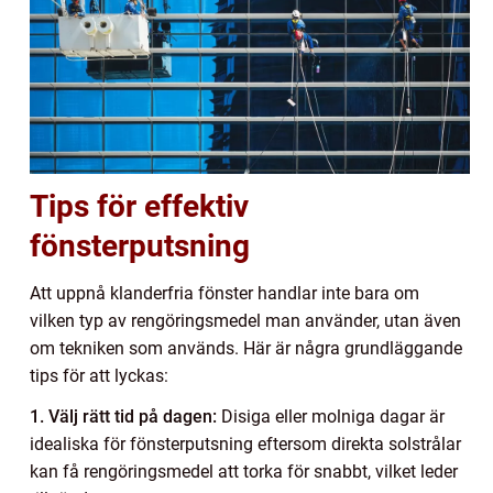
Tips för effektiv
fönsterputsning
Att uppnå klanderfria fönster handlar inte bara om
vilken typ av rengöringsmedel man använder, utan även
om tekniken som används. Här är några grundläggande
tips för att lyckas:
1. Välj rätt tid på dagen:
Disiga eller molniga dagar är
idealiska för fönsterputsning eftersom direkta solstrålar
kan få rengöringsmedel att torka för snabbt, vilket leder