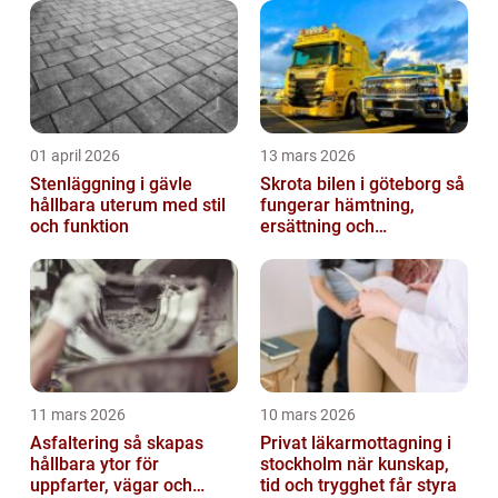
01 april 2026
13 mars 2026
Stenläggning i gävle
Skrota bilen i göteborg så
hållbara uterum med stil
fungerar hämtning,
och funktion
ersättning och
avregistrering
11 mars 2026
10 mars 2026
Asfaltering så skapas
Privat läkarmottagning i
hållbara ytor för
stockholm när kunskap,
uppfarter, vägar och
tid och trygghet får styra