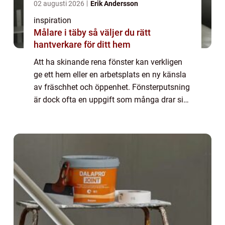
02 augusti 2026
Erik Andersson
inspiration
Målare i täby så väljer du rätt
hantverkare för ditt hem
Att ha skinande rena fönster kan verkligen
ge ett hem eller en arbetsplats en ny känsla
av fräschhet och öppenhet. Fönsterputsning
är dock ofta en uppgift som många drar sig
för att utföra. Denna artikel ...