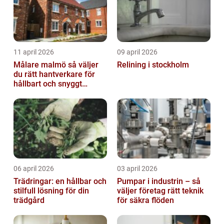
11 april 2026
09 april 2026
Målare malmö så väljer
Relining i stockholm
du rätt hantverkare för
hållbart och snyggt
resultat
06 april 2026
03 april 2026
Trädringar: en hållbar och
Pumpar i industrin – så
stilfull lösning för din
väljer företag rätt teknik
trädgård
för säkra flöden