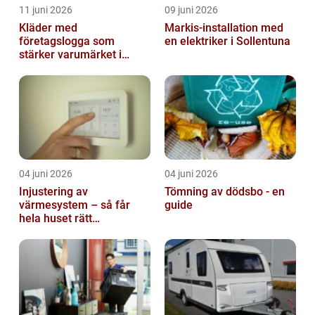
11 juni 2026
09 juni 2026
Kläder med
Markis-installation med
företagslogga som
en elektriker i Sollentuna
stärker varumärket i
vardagen
04 juni 2026
04 juni 2026
Injustering av
Tömning av dödsbo - en
värmesystem – så får
guide
hela huset rätt
temperatur