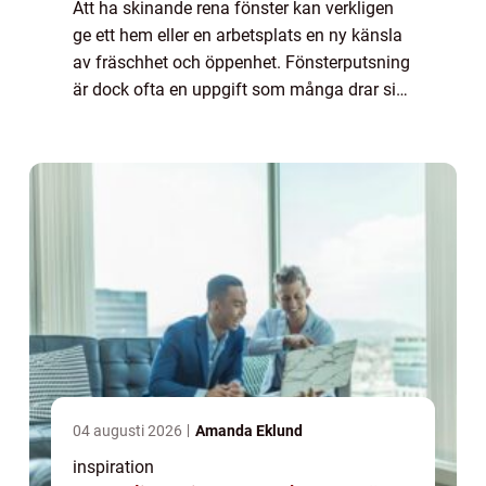
Att ha skinande rena fönster kan verkligen
ge ett hem eller en arbetsplats en ny känsla
av fräschhet och öppenhet. Fönsterputsning
är dock ofta en uppgift som många drar sig
för att utföra. Denna artikel ...
04 augusti 2026
Amanda Eklund
inspiration