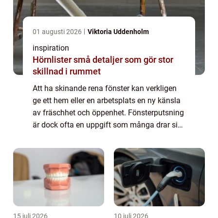
01 augusti 2026
Viktoria Uddenholm
inspiration
Hörnlister små detaljer som gör stor
skillnad i rummet
Att ha skinande rena fönster kan verkligen
ge ett hem eller en arbetsplats en ny känsla
av fräschhet och öppenhet. Fönsterputsning
är dock ofta en uppgift som många drar sig
för att utföra. Denna artikel ...
15 juli 2026
10 juli 2026