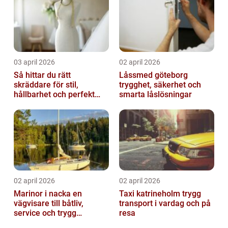
03 april 2026
02 april 2026
Så hittar du rätt
Låssmed göteborg
skräddare för stil,
trygghet, säkerhet och
hållbarhet och perfekt
smarta låslösningar
passform
02 april 2026
02 april 2026
Marinor i nacka en
Taxi katrineholm trygg
vägvisare till båtliv,
transport i vardag och på
service och trygg
resa
förtöjning