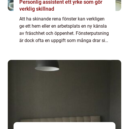
Personlig assistent ett yrke som gör
verklig skillnad
Att ha skinande rena fönster kan verkligen
ge ett hem eller en arbetsplats en ny känsla
av fräschhet och öppenhet. Fönsterputsning
är dock ofta en uppgift som många drar sig
för att utföra. Denna artikel ...