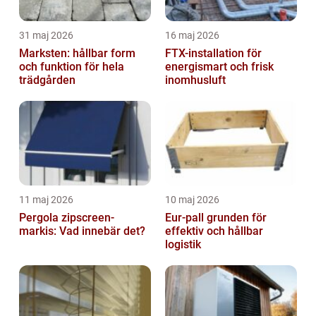
31 maj 2026
16 maj 2026
Marksten: hållbar form
FTX-installation för
och funktion för hela
energismart och frisk
trädgården
inomhusluft
11 maj 2026
10 maj 2026
Pergola zipscreen-
Eur-pall grunden för
markis: Vad innebär det?
effektiv och hållbar
logistik