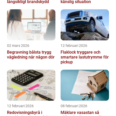
långsiktigt brandskydd
känslig situation
02 mars 2026
12 februari 2026
Begravning bålsta trygg
Flaklock tryggare och
vägledning när någon dör
smartare lastutrymme för
pickup
12 februari 2026
08 februari 2026
Redovisningsbyrå i
Mäklare vasastan så