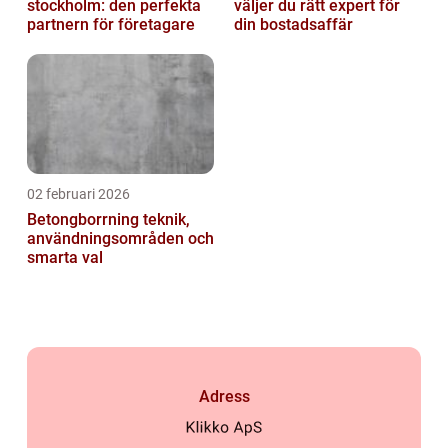
stockholm: den perfekta
väljer du rätt expert för
partnern för företagare
din bostadsaffär
02 februari 2026
Betongborrning teknik,
användningsområden och
smarta val
Adress