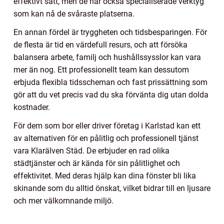
effektivt sätt, men de har också specialiserade verktyg
som kan nå de svåraste platserna.
En annan fördel är tryggheten och tidsbesparingen. För
de flesta är tid en värdefull resurs, och att försöka
balansera arbete, familj och hushållssysslor kan vara
mer än nog. Ett professionellt team kan dessutom
erbjuda flexibla tidsscheman och fast prissättning som
gör att du vet precis vad du ska förvänta dig utan dolda
kostnader.
För dem som bor eller driver företag i Karlstad kan ett
av alternativen för en pålitlig och professionell tjänst
vara Klarälven Städ. De erbjuder en rad olika
städtjänster och är kända för sin pålitlighet och
effektivitet. Med deras hjälp kan dina fönster bli lika
skinande som du alltid önskat, vilket bidrar till en ljusare
och mer välkomnande miljö.