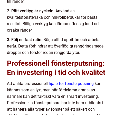
till ränder.
2. Rätt verktyg är nyckeln:
Använd en
kvalitetsfönsterraka och mikrofiberdukar för bästa
resultat. Billiga verktyg kan lämna efter sig ludd och
orsaka ränder.
3. Följ en fast rutin:
Börja alltid uppifrån och arbeta
neråt. Detta förhindrar att överflödigt rengöringsmedel
droppar och förstör redan rengjorda ytor.
Professionell fönsterputsning:
En investering i tid och kvalitet
Att anlita professionell
hjälp för fönsterputsning
kan
kännas som en lyx, men när fördelarna granskas
närmare kan det faktiskt vara en smart investering.
Professionella fönsterputsare har inte bara utbildats i
att hantera alla typer av fönster på ett säkert och