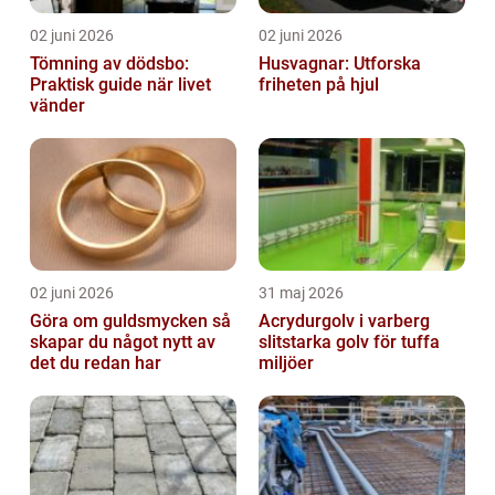
02 juni 2026
02 juni 2026
Tömning av dödsbo:
Husvagnar: Utforska
Praktisk guide när livet
friheten på hjul
vänder
02 juni 2026
31 maj 2026
Göra om guldsmycken så
Acrydurgolv i varberg
skapar du något nytt av
slitstarka golv för tuffa
det du redan har
miljöer