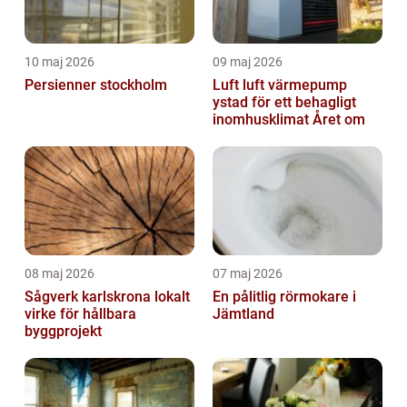
10 maj 2026
09 maj 2026
Persienner stockholm
Luft luft värmepump
ystad för ett behagligt
inomhusklimat Året om
08 maj 2026
07 maj 2026
Sågverk karlskrona lokalt
En pålitlig rörmokare i
virke för hållbara
Jämtland
byggprojekt