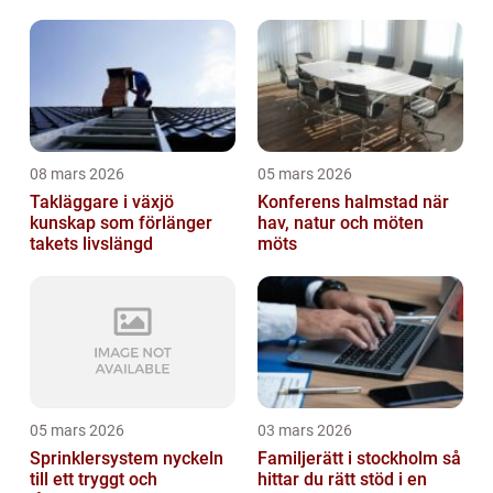
gårdsplaner
08 mars 2026
05 mars 2026
Takläggare i växjö
Konferens halmstad när
kunskap som förlänger
hav, natur och möten
takets livslängd
möts
05 mars 2026
03 mars 2026
Sprinklersystem nyckeln
Familjerätt i stockholm så
till ett tryggt och
hittar du rätt stöd i en