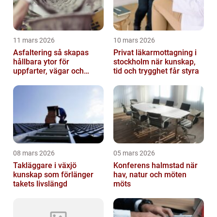
11 mars 2026
10 mars 2026
Asfaltering så skapas
Privat läkarmottagning i
hållbara ytor för
stockholm när kunskap,
uppfarter, vägar och
tid och trygghet får styra
gårdsplaner
08 mars 2026
05 mars 2026
Takläggare i växjö
Konferens halmstad när
kunskap som förlänger
hav, natur och möten
takets livslängd
möts