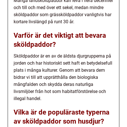
Många landsköldpaddor kan leva i flera decennier
och till och med över ett sekel, medan mindre
sköldpaddor som grässköldpaddor vanligtvis har
kortare livslängd på runt 30 år.
Varför är det viktigt att bevara
sköldpaddor?
Sköldpaddor är en av de äldsta djurgrupperna på
jorden och har historiskt sett haft en betydelsefull
plats i många kulturer. Genom att bevara dem
bidrar vi till att upprätthålla den biologiska
mångfalden och skydda deras naturliga
livsmiljöer från hot som habitatförstörelse och
illegal handel.
Vilka är de populäraste typerna
av sköldpaddor som husdjur?