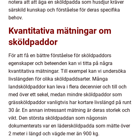
notera att att äga en sköldpadda som husdjur kräver
särskild kunskap och förståelse för deras specifika
behov.
Kvantitativa mätningar om
sköldpaddor
För att få en bättre förståelse för sköldpaddors
egenskaper och beteenden kan vi titta på några
kvantitativa mätningar. Till exempel kan vi undersöka
livslängden för olika sköldpaddsarter. Många
landsköldpaddor kan leva i flera decennier och till och
med över ett sekel, medan mindre sköldpaddor som
grässköldpaddor vanligtvis har kortare livslängd på runt
30 år. En annan intressant mätning är deras storlek och
vikt. Den största sköldpaddan som någonsin
dokumenterats var en lädersköldpadda som mätte över
2 meter i längd och vägde mer än 900 kg.