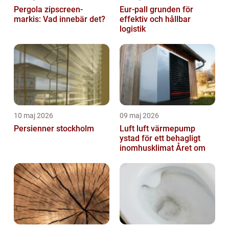
Pergola zipscreen-
Eur-pall grunden för
markis: Vad innebär det?
effektiv och hållbar
logistik
10 maj 2026
09 maj 2026
Persienner stockholm
Luft luft värmepump
ystad för ett behagligt
inomhusklimat Året om