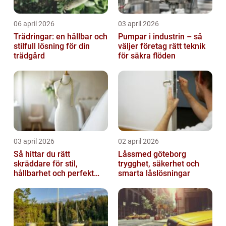
06 april 2026
03 april 2026
Trädringar: en hållbar och
Pumpar i industrin – så
stilfull lösning för din
väljer företag rätt teknik
trädgård
för säkra flöden
03 april 2026
02 april 2026
Så hittar du rätt
Låssmed göteborg
skräddare för stil,
trygghet, säkerhet och
hållbarhet och perfekt
smarta låslösningar
passform