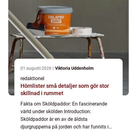
01 augusti 2026
Viktoria Uddenholm
redaktionel
Hörnlister små detaljer som gör stor
skillnad i rummet
Fakta om Sköldpaddor: En fascinerande
värld under skölden Introduction:
Sköldpaddor är en av de äldsta
djurgrupperna på jorden och har funnits i
ungefär 220 miljoner år. Deras