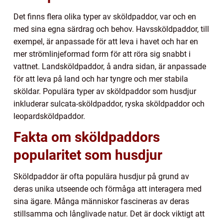
Det finns flera olika typer av sköldpaddor, var och en
med sina egna särdrag och behov. Havssköldpaddor, till
exempel, är anpassade för att leva i havet och har en
mer strömlinjeformad form för att röra sig snabbt i
vattnet. Landsköldpaddor, å andra sidan, är anpassade
för att leva på land och har tyngre och mer stabila
sköldar. Populära typer av sköldpaddor som husdjur
inkluderar sulcata-sköldpaddor, ryska sköldpaddor och
leopardsköldpaddor.
Fakta om sköldpaddors
popularitet som husdjur
Sköldpaddor är ofta populära husdjur på grund av
deras unika utseende och förmåga att interagera med
sina ägare. Många människor fascineras av deras
stillsamma och långlivade natur. Det är dock viktigt att