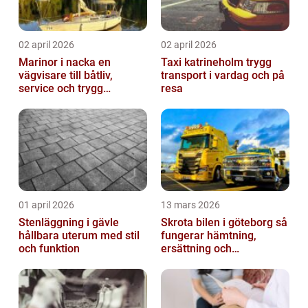
02 april 2026
02 april 2026
Marinor i nacka en
Taxi katrineholm trygg
vägvisare till båtliv,
transport i vardag och på
service och trygg
resa
förtöjning
01 april 2026
13 mars 2026
Stenläggning i gävle
Skrota bilen i göteborg så
hållbara uterum med stil
fungerar hämtning,
och funktion
ersättning och
avregistrering