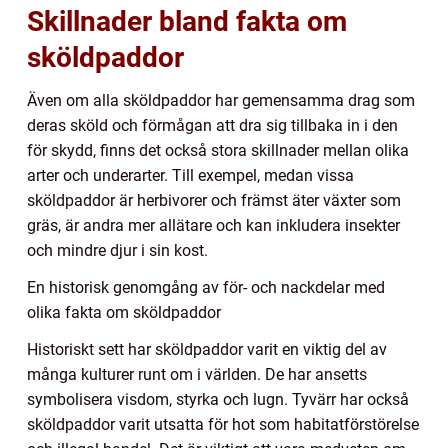
Skillnader bland fakta om
sköldpaddor
Även om alla sköldpaddor har gemensamma drag som
deras sköld och förmågan att dra sig tillbaka in i den
för skydd, finns det också stora skillnader mellan olika
arter och underarter. Till exempel, medan vissa
sköldpaddor är herbivorer och främst äter växter som
gräs, är andra mer allätare och kan inkludera insekter
och mindre djur i sin kost.
En historisk genomgång av för- och nackdelar med
olika fakta om sköldpaddor
Historiskt sett har sköldpaddor varit en viktig del av
många kulturer runt om i världen. De har ansetts
symbolisera visdom, styrka och lugn. Tyvärr har också
sköldpaddor varit utsatta för hot som habitatförstörelse