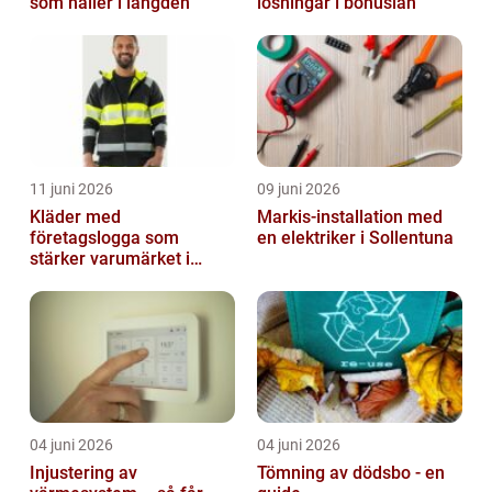
som håller i längden
lösningar i bohuslän
11 juni 2026
09 juni 2026
Kläder med
Markis-installation med
företagslogga som
en elektriker i Sollentuna
stärker varumärket i
vardagen
04 juni 2026
04 juni 2026
Injustering av
Tömning av dödsbo - en