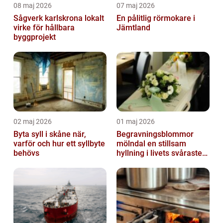
08 maj 2026
07 maj 2026
Sågverk karlskrona lokalt
En pålitlig rörmokare i
virke för hållbara
Jämtland
byggprojekt
02 maj 2026
01 maj 2026
Byta syll i skåne när,
Begravningsblommor
varför och hur ett syllbyte
mölndal en stillsam
behövs
hyllning i livets svåraste
stund