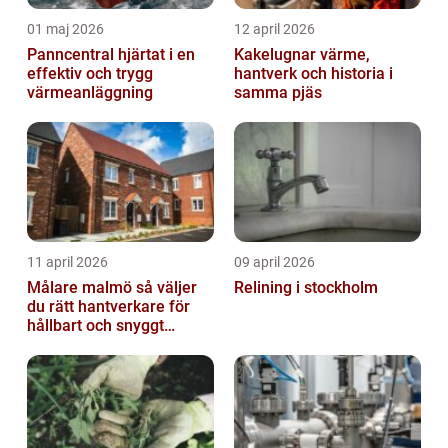
01 maj 2026
12 april 2026
Panncentral hjärtat i en
Kakelugnar värme,
effektiv och trygg
hantverk och historia i
värmeanläggning
samma pjäs
11 april 2026
09 april 2026
Målare malmö så väljer
Relining i stockholm
du rätt hantverkare för
hållbart och snyggt
resultat