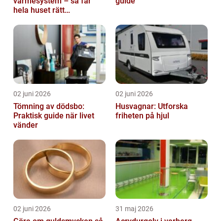
värmesystem – så får
guide
hela huset rätt
temperatur
02 juni 2026
02 juni 2026
Tömning av dödsbo:
Husvagnar: Utforska
Praktisk guide när livet
friheten på hjul
vänder
02 juni 2026
31 maj 2026