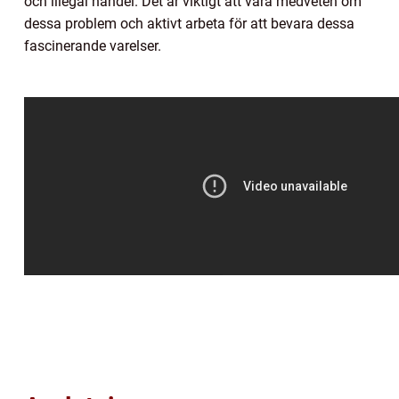
och illegal handel. Det är viktigt att vara medveten om
dessa problem och aktivt arbeta för att bevara dessa
fascinerande varelser.