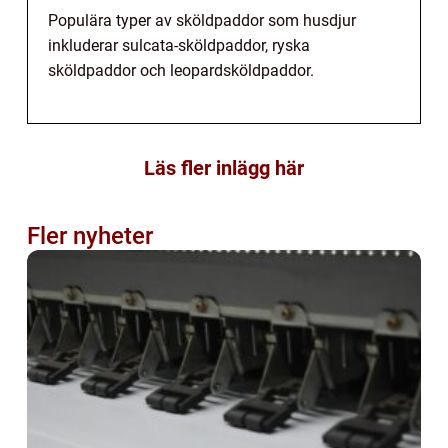
Populära typer av sköldpaddor som husdjur
inkluderar sulcata-sköldpaddor, ryska
sköldpaddor och leopardsköldpaddor.
Läs fler inlägg här
Fler nyheter