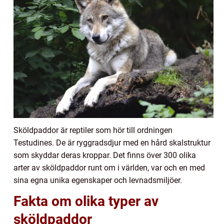
Sköldpaddor är reptiler som hör till ordningen
Testudines. De är ryggradsdjur med en hård skalstruktur
som skyddar deras kroppar. Det finns över 300 olika
arter av sköldpaddor runt om i världen, var och en med
sina egna unika egenskaper och levnadsmiljöer.
Fakta om olika typer av
sköldpaddor