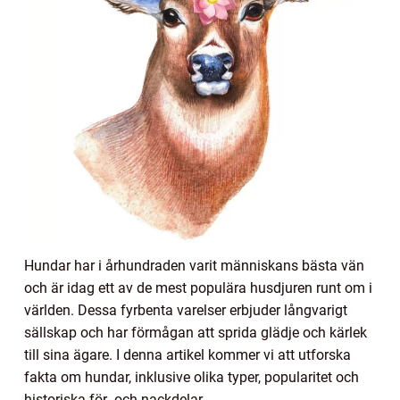
Hundar har i århundraden varit människans bästa vän
och är idag ett av de mest populära husdjuren runt om i
världen. Dessa fyrbenta varelser erbjuder långvarigt
sällskap och har förmågan att sprida glädje och kärlek
till sina ägare. I denna artikel kommer vi att utforska
fakta om hundar, inklusive olika typer, popularitet och
historiska för- och nackdelar.