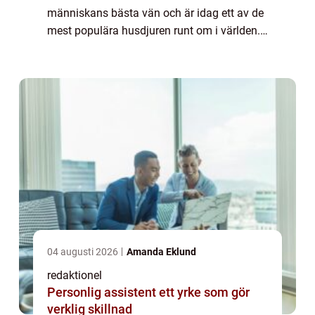
människans bästa vän och är idag ett av de
mest populära husdjuren runt om i världen.
Dessa fyrbenta varelser erbjuder långvarigt
sällskap och har förmågan att sprida g...
04 augusti 2026
Amanda Eklund
redaktionel
Personlig assistent ett yrke som gör
verklig skillnad