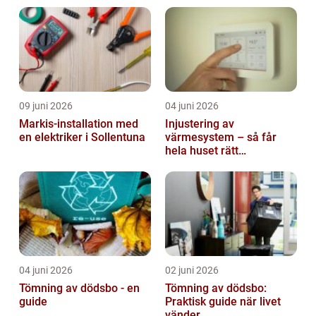
09 juni 2026
04 juni 2026
Markis-installation med
Injustering av
en elektriker i Sollentuna
värmesystem – så får
hela huset rätt
temperatur
04 juni 2026
02 juni 2026
Tömning av dödsbo - en
Tömning av dödsbo:
guide
Praktisk guide när livet
vänder