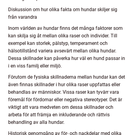
Diskussion om hur olika fakta om hundar skiljer sig
från varandra
Inom världen av hundar finns det många faktorer som
kan skilja sig åt mellan olika raser och individer. Till
exempel kan storlek, pälstyp, temperament och
hälsotillstånd variera avsevärt mellan olika hundar.
Dessa skillnader kan påverka hur väl en hund passar in
i en viss familj eller miljö.
Förutom de fysiska skillnaderna mellan hundar kan det
även finnas skillnader i hur olika raser uppfattas eller
behandlas av människor. Vissa raser kan tyvärr vara
föremål för fördomar eller negativa stereotyper. Det är
viktigt att vara medveten om dessa skillnader och
arbeta för att främja en inkluderande och rättvis
behandling av alla hundar.
Historisk genomgång av för- och nackdelar med olika