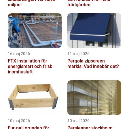
miljöer
trädgården
16 maj 2026
11 maj 2026
FTX-installation för
Pergola zipscreen-
energismart och frisk
markis: Vad innebär det?
inomhusluft
10 maj 2026
10 maj 2026
Eur-pall grunden för
Persienner stockholm