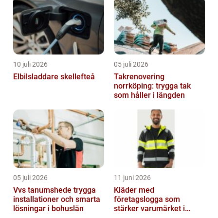
10 juli 2026
05 juli 2026
Elbilsladdare skellefteå
Takrenovering
norrköping: trygga tak
som håller i längden
05 juli 2026
11 juni 2026
Vvs tanumshede trygga
Kläder med
installationer och smarta
företagslogga som
lösningar i bohuslän
stärker varumärket i
vardagen