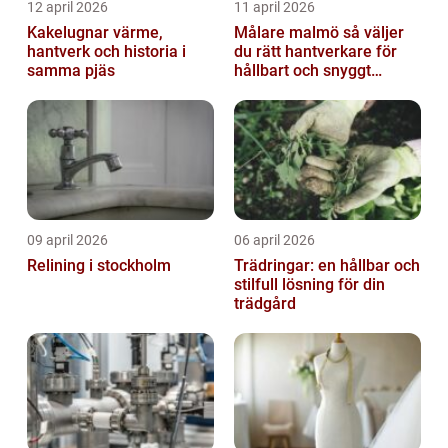
12 april 2026
11 april 2026
Kakelugnar värme,
Målare malmö så väljer
hantverk och historia i
du rätt hantverkare för
samma pjäs
hållbart och snyggt
resultat
09 april 2026
06 april 2026
Relining i stockholm
Trädringar: en hållbar och
stilfull lösning för din
trädgård