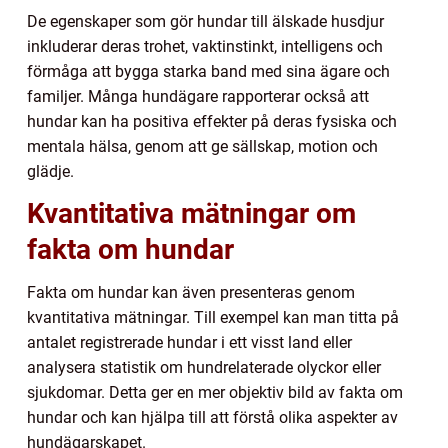
De egenskaper som gör hundar till älskade husdjur
inkluderar deras trohet, vaktinstinkt, intelligens och
förmåga att bygga starka band med sina ägare och
familjer. Många hundägare rapporterar också att
hundar kan ha positiva effekter på deras fysiska och
mentala hälsa, genom att ge sällskap, motion och
glädje.
Kvantitativa mätningar om
fakta om hundar
Fakta om hundar kan även presenteras genom
kvantitativa mätningar. Till exempel kan man titta på
antalet registrerade hundar i ett visst land eller
analysera statistik om hundrelaterade olyckor eller
sjukdomar. Detta ger en mer objektiv bild av fakta om
hundar och kan hjälpa till att förstå olika aspekter av
hundägarskapet.