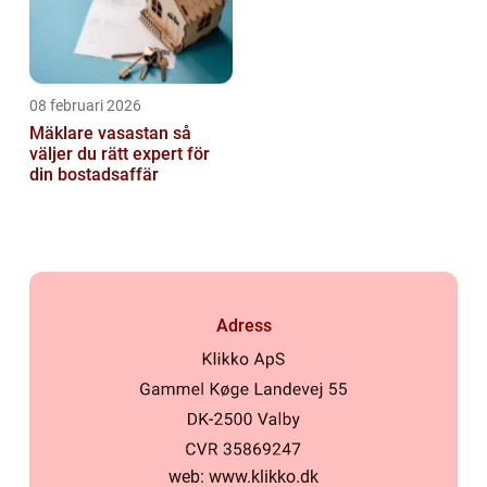
08 februari 2026
Mäklare vasastan så
väljer du rätt expert för
din bostadsaffär
Adress
web:
www.klikko.dk