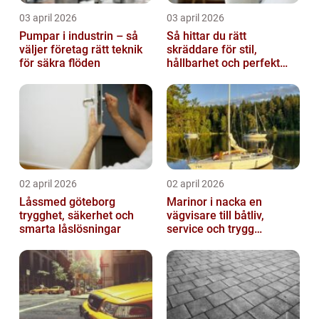
03 april 2026
03 april 2026
Pumpar i industrin – så
Så hittar du rätt
väljer företag rätt teknik
skräddare för stil,
för säkra flöden
hållbarhet och perfekt
passform
02 april 2026
02 april 2026
Låssmed göteborg
Marinor i nacka en
trygghet, säkerhet och
vägvisare till båtliv,
smarta låslösningar
service och trygg
förtöjning