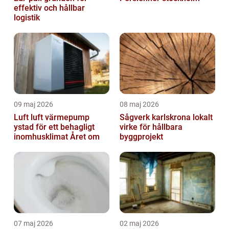
effektiv och hållbar
logistik
09 maj 2026
08 maj 2026
Luft luft värmepump
Sågverk karlskrona lokalt
ystad för ett behagligt
virke för hållbara
inomhusklimat Året om
byggprojekt
07 maj 2026
02 maj 2026