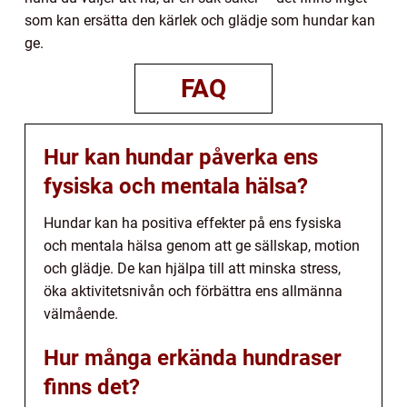
som kan ersätta den kärlek och glädje som hundar kan
ge.
FAQ
Hur kan hundar påverka ens
fysiska och mentala hälsa?
Hundar kan ha positiva effekter på ens fysiska
och mentala hälsa genom att ge sällskap, motion
och glädje. De kan hjälpa till att minska stress,
öka aktivitetsnivån och förbättra ens allmänna
välmående.
Hur många erkända hundraser
finns det?