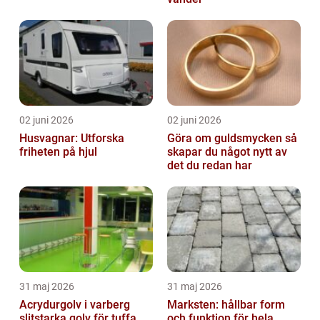
02 juni 2026
02 juni 2026
Husvagnar: Utforska
Göra om guldsmycken så
friheten på hjul
skapar du något nytt av
det du redan har
31 maj 2026
31 maj 2026
Acrydurgolv i varberg
Marksten: hållbar form
slitstarka golv för tuffa
och funktion för hela