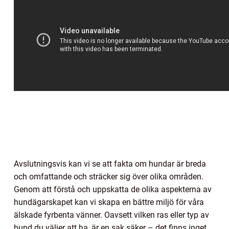
Avslutningsvis kan vi se att fakta om hundar är breda
och omfattande och sträcker sig över olika områden.
Genom att förstå och uppskatta de olika aspekterna av
hundägarskapet kan vi skapa en bättre miljö för våra
älskade fyrbenta vänner. Oavsett vilken ras eller typ av
hund du väljer att ha, är en sak säker – det finns inget