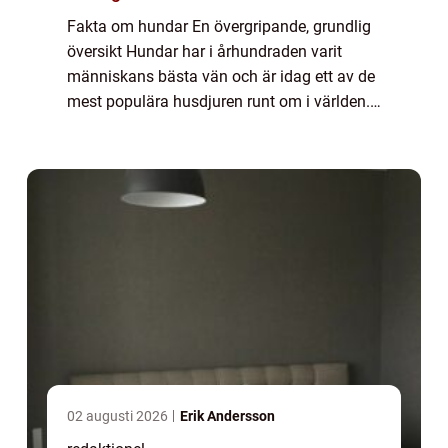
Fakta om hundar En övergripande, grundlig
översikt Hundar har i århundraden varit
människans bästa vän och är idag ett av de
mest populära husdjuren runt om i världen.
Dessa fyrbenta varelser erbjuder långvarigt
sällskap och har förmågan att sprida g...
02 augusti 2026
Erik Andersson