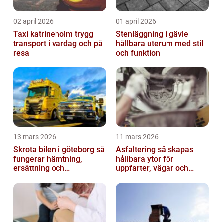
02 april 2026
01 april 2026
Taxi katrineholm trygg
Stenläggning i gävle
transport i vardag och på
hållbara uterum med stil
resa
och funktion
13 mars 2026
11 mars 2026
Skrota bilen i göteborg så
Asfaltering så skapas
fungerar hämtning,
hållbara ytor för
ersättning och
uppfarter, vägar och
avregistrering
gårdsplaner