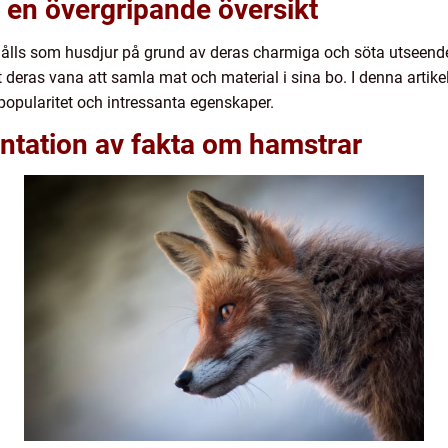
 en övergripande översikt
lls som husdjur på grund av deras charmiga och söta utseende
t deras vana att samla mat och material i sina bo. I denna artik
 popularitet och intressanta egenskaper.
ntation av fakta om hamstrar