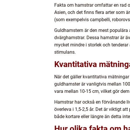
Fakta om hamstrar omfattar en rad ol
Asien, och det finns flera arter som
(som exempelvis campbelli, roborovs
Guldhamstern är den mest populära av 
dvärghamstrar. Dessa hamstrar är äv
mycket mindre i storlek och tenderar
stimulans.
Kvantitativa mätnin
När det gäller kvantitativa mätningar
guldhamster är vanligtvis mellan 10
vara mellan 10-15 cm, vilket gör dem
Hamstrar har också en förvånande liv
överleva i 1,5-2,5 år. Det är viktigt 
både kortare eller längre än detta inte
Hur olika fakta om ha