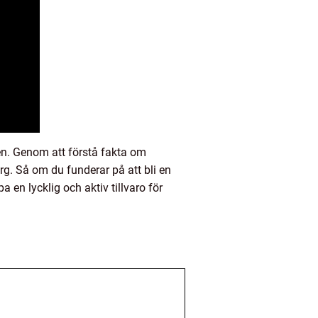
en. Genom att förstå fakta om
g. Så om du funderar på att bli en
 en lycklig och aktiv tillvaro för