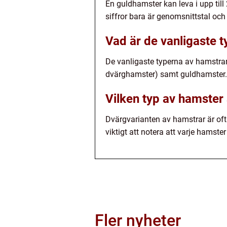
En guldhamster kan leva i upp till
siffror bara är genomsnittstal och 
Vad är de vanligaste 
De vanligaste typerna av hamstrar
dvärghamster) samt guldhamster.
Vilken typ av hamster 
Dvärgvarianten av hamstrar är of
viktigt att notera att varje hamst
Fler nyheter