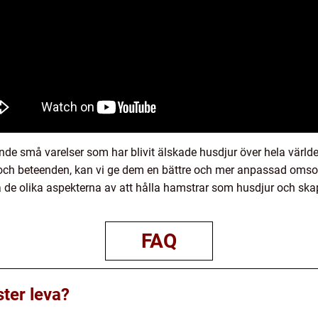
nde små varelser som har blivit älskade husdjur över hela värld
r och beteenden, kan vi ge dem en bättre och mer anpassad omsor
ka de olika aspekterna av att hålla hamstrar som husdjur och skapa
FAQ
ter leva?