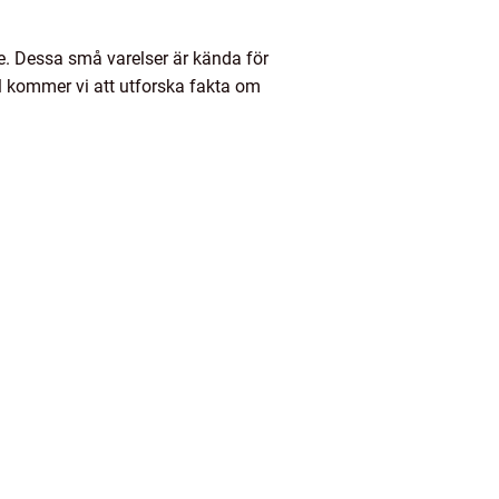
. Dessa små varelser är kända för
el kommer vi att utforska fakta om