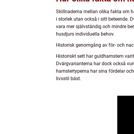
Skillnaderna mellan olika fakta om 
i storlek utan också i sitt beteende
vara mer självständig och mindre ben
husdjurs individuella behov.
Historisk genomgång av för- och nac
Historiskt sett har guldhamstern vari
Dvärgvarianterna har dock också vunn
hamstertyperna har sina fördelar och
livsstil bäst.