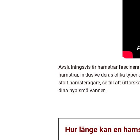
Avslutningsvis är hamstrar fascinera
hamstrar, inklusive deras olika type
stolt hamsterägare, se till att utfors
dina nya små vänner.
Hur länge kan en hams