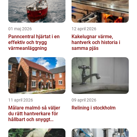
01 maj 2026
12 april 2026
Panncentral hjärtat i en
Kakelugnar värme,
effektiv och trygg
hantverk och historia i
värmeanläggning
samma pjäs
11 april 2026
09 april 2026
Målare malmö så väljer
Relining i stockholm
du rätt hantverkare för
hållbart och snyggt
resultat