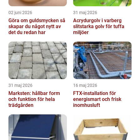
02 juni 2026
31 maj 2026
Göra om guldsmycken så
Acrydurgolv i varberg
skapar du något nytt av
slitstarka golv för tuffa
det du redan har
miljöer
31 maj 2026
16 maj 2026
Marksten: hållbar form
FTX-installation för
och funktion för hela
energismart och frisk
trädgården
inomhusluft