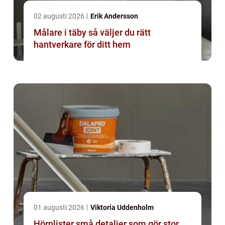
02 augusti 2026
Erik Andersson
Målare i täby så väljer du rätt
hantverkare för ditt hem
01 augusti 2026
Viktoria Uddenholm
Hörnlister små detaljer som gör stor