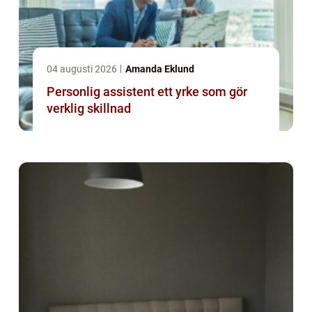
04 augusti 2026
Amanda Eklund
Personlig assistent ett yrke som gör
verklig skillnad