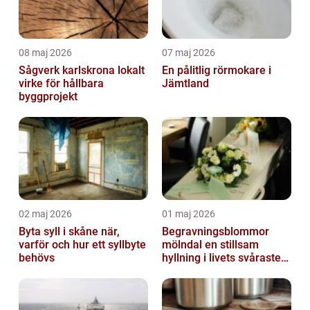
08 maj 2026
07 maj 2026
Sågverk karlskrona lokalt
En pålitlig rörmokare i
virke för hållbara
Jämtland
byggprojekt
02 maj 2026
01 maj 2026
Byta syll i skåne när,
Begravningsblommor
varför och hur ett syllbyte
mölndal en stillsam
behövs
hyllning i livets svåraste
stund