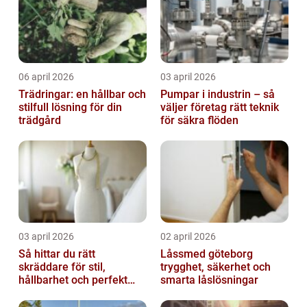
06 april 2026
03 april 2026
Trädringar: en hållbar och
Pumpar i industrin – så
stilfull lösning för din
väljer företag rätt teknik
trädgård
för säkra flöden
03 april 2026
02 april 2026
Så hittar du rätt
Låssmed göteborg
skräddare för stil,
trygghet, säkerhet och
hållbarhet och perfekt
smarta låslösningar
passform