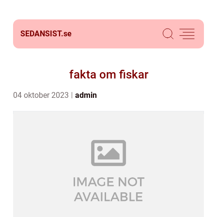
SEDANSIST.
se
fakta om fiskar
04 oktober 2023
admin