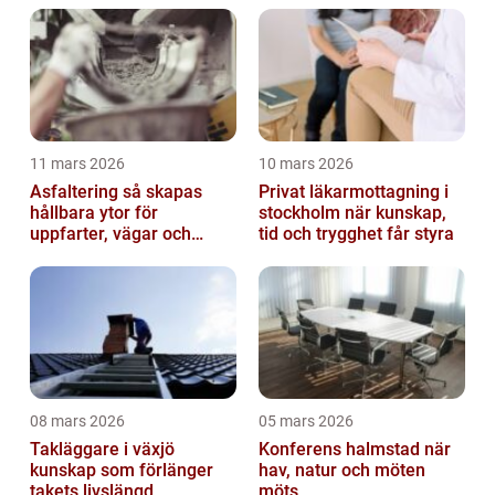
11 mars 2026
10 mars 2026
Asfaltering så skapas
Privat läkarmottagning i
hållbara ytor för
stockholm när kunskap,
uppfarter, vägar och
tid och trygghet får styra
gårdsplaner
08 mars 2026
05 mars 2026
Takläggare i växjö
Konferens halmstad när
kunskap som förlänger
hav, natur och möten
takets livslängd
möts