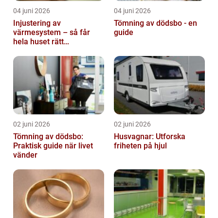
04 juni 2026
04 juni 2026
Injustering av
Tömning av dödsbo - en
värmesystem – så får
guide
hela huset rätt
temperatur
02 juni 2026
02 juni 2026
Tömning av dödsbo:
Husvagnar: Utforska
Praktisk guide när livet
friheten på hjul
vänder