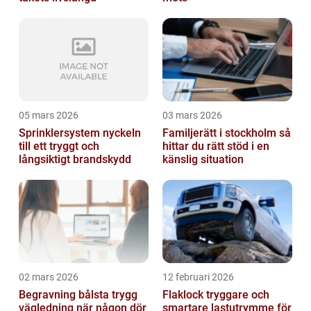
05 mars 2026
03 mars 2026
Sprinklersystem nyckeln
Familjerätt i stockholm så
till ett tryggt och
hittar du rätt stöd i en
långsiktigt brandskydd
känslig situation
02 mars 2026
12 februari 2026
Begravning bålsta trygg
Flaklock tryggare och
vägledning när någon dör
smartare lastutrymme för