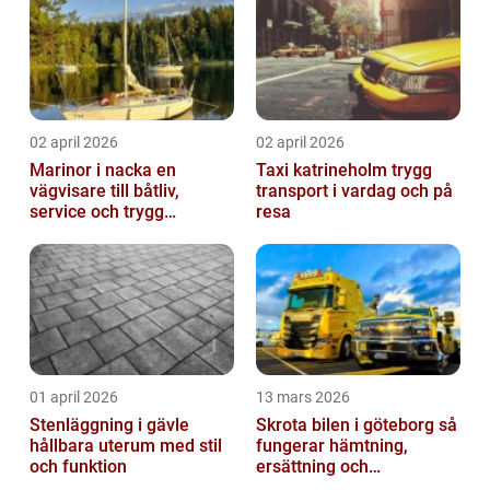
02 april 2026
02 april 2026
Marinor i nacka en
Taxi katrineholm trygg
vägvisare till båtliv,
transport i vardag och på
service och trygg
resa
förtöjning
01 april 2026
13 mars 2026
Stenläggning i gävle
Skrota bilen i göteborg så
hållbara uterum med stil
fungerar hämtning,
och funktion
ersättning och
avregistrering