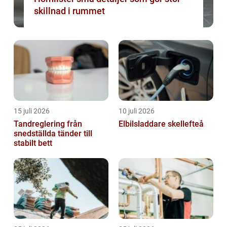
skillnad i rummet
15 juli 2026
10 juli 2026
Tandreglering från
Elbilsladdare skellefteå
snedställda tänder till
stabilt bett