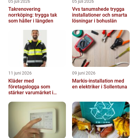
05 juli 2026
05 juli 2026
Takrenovering
Vvs tanumshede trygga
norrköping: trygga tak
installationer och smarta
som håller i längden
lösningar i bohuslän
11 juni 2026
09 juni 2026
Kläder med
Markis-installation med
företagslogga som
en elektriker i Sollentuna
stärker varumärket i
vardagen