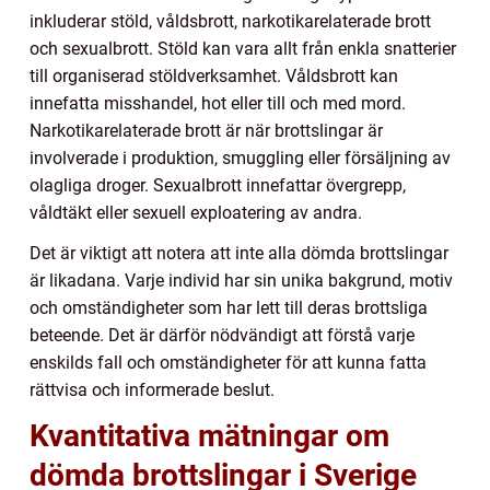
inkluderar stöld, våldsbrott, narkotikarelaterade brott
och sexualbrott. Stöld kan vara allt från enkla snatterier
till organiserad stöldverksamhet. Våldsbrott kan
innefatta misshandel, hot eller till och med mord.
Narkotikarelaterade brott är när brottslingar är
involverade i produktion, smuggling eller försäljning av
olagliga droger. Sexualbrott innefattar övergrepp,
våldtäkt eller sexuell exploatering av andra.
Det är viktigt att notera att inte alla dömda brottslingar
är likadana. Varje individ har sin unika bakgrund, motiv
och omständigheter som har lett till deras brottsliga
beteende. Det är därför nödvändigt att förstå varje
enskilds fall och omständigheter för att kunna fatta
rättvisa och informerade beslut.
Kvantitativa mätningar om
dömda brottslingar i Sverige