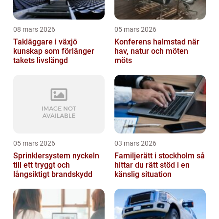
08 mars 2026
05 mars 2026
Takläggare i växjö
Konferens halmstad när
kunskap som förlänger
hav, natur och möten
takets livslängd
möts
05 mars 2026
03 mars 2026
Sprinklersystem nyckeln
Familjerätt i stockholm så
till ett tryggt och
hittar du rätt stöd i en
långsiktigt brandskydd
känslig situation