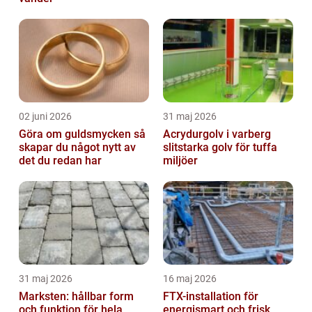
02 juni 2026
31 maj 2026
Göra om guldsmycken så
Acrydurgolv i varberg
skapar du något nytt av
slitstarka golv för tuffa
det du redan har
miljöer
31 maj 2026
16 maj 2026
Marksten: hållbar form
FTX-installation för
och funktion för hela
energismart och frisk