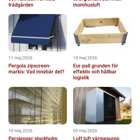
trädgården
inomhusluft
11 maj 2026
10 maj 2026
Pergola zipscreen-
Eur-pall grunden för
markis: Vad innebär det?
effektiv och hållbar
logistik
10 maj 2026
09 maj 2026
Persienner stockholm
Luft luft värmepump