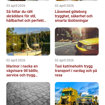
03 april 2026
02 april 2026
Så hittar du rätt
Låssmed göteborg
skräddare för stil,
trygghet, säkerhet och
hållbarhet och perfekt
smarta låslösningar
passform
02 april 2026
02 april 2026
Marinor i nacka en
Taxi katrineholm trygg
vägvisare till båtliv,
transport i vardag och på
service och trygg
resa
förtöjning