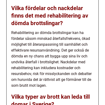
Vilka fördelar och nackdelar
finns det med rehabilitering av
dömda brottslingar?
Rehabilitering av dömda brottslingar kan ha
fördelar såsom minskad återfallsfrekvens, ökad
möjlighet till återanpassning till samhället och
effektivare resursanvändning. Det ger också de
dömda en ny chans att bygga upp sina liv och
undvika återfall i brottslighet. Nackdelar med
rehabilitering kan inkludera kostnader och
resursbehov, risk för misslyckanden och debatter
om huruvida det är rättvist att ge förmåner till de
som brutit mot lagen.
Vilka typer av brott kan leda till
domar i Sverige?