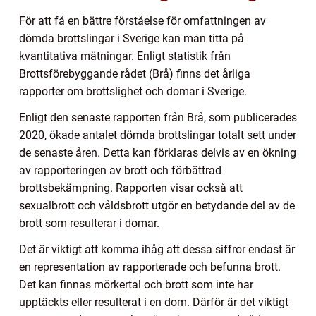
För att få en bättre förståelse för omfattningen av
dömda brottslingar i Sverige kan man titta på
kvantitativa mätningar. Enligt statistik från
Brottsförebyggande rådet (Brå) finns det årliga
rapporter om brottslighet och domar i Sverige.
Enligt den senaste rapporten från Brå, som publicerades
2020, ökade antalet dömda brottslingar totalt sett under
de senaste åren. Detta kan förklaras delvis av en ökning
av rapporteringen av brott och förbättrad
brottsbekämpning. Rapporten visar också att
sexualbrott och våldsbrott utgör en betydande del av de
brott som resulterar i domar.
Det är viktigt att komma ihåg att dessa siffror endast är
en representation av rapporterade och befunna brott.
Det kan finnas mörkertal och brott som inte har
upptäckts eller resulterat i en dom. Därför är det viktigt