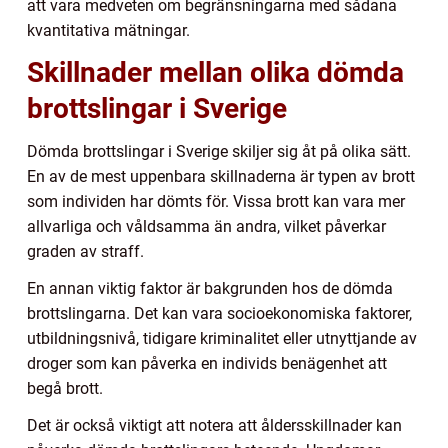
att vara medveten om begränsningarna med sådana
kvantitativa mätningar.
Skillnader mellan olika dömda
brottslingar i Sverige
Dömda brottslingar i Sverige skiljer sig åt på olika sätt.
En av de mest uppenbara skillnaderna är typen av brott
som individen har dömts för. Vissa brott kan vara mer
allvarliga och våldsamma än andra, vilket påverkar
graden av straff.
En annan viktig faktor är bakgrunden hos de dömda
brottslingarna. Det kan vara socioekonomiska faktorer,
utbildningsnivå, tidigare kriminalitet eller utnyttjande av
droger som kan påverka en individs benägenhet att
begå brott.
Det är också viktigt att notera att åldersskillnader kan