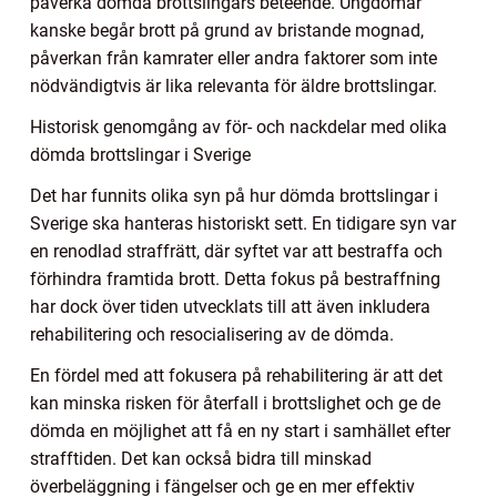
påverka dömda brottslingars beteende. Ungdomar
kanske begår brott på grund av bristande mognad,
påverkan från kamrater eller andra faktorer som inte
nödvändigtvis är lika relevanta för äldre brottslingar.
Historisk genomgång av för- och nackdelar med olika
dömda brottslingar i Sverige
Det har funnits olika syn på hur dömda brottslingar i
Sverige ska hanteras historiskt sett. En tidigare syn var
en renodlad straffrätt, där syftet var att bestraffa och
förhindra framtida brott. Detta fokus på bestraffning
har dock över tiden utvecklats till att även inkludera
rehabilitering och resocialisering av de dömda.
En fördel med att fokusera på rehabilitering är att det
kan minska risken för återfall i brottslighet och ge de
dömda en möjlighet att få en ny start i samhället efter
strafftiden. Det kan också bidra till minskad
överbeläggning i fängelser och ge en mer effektiv