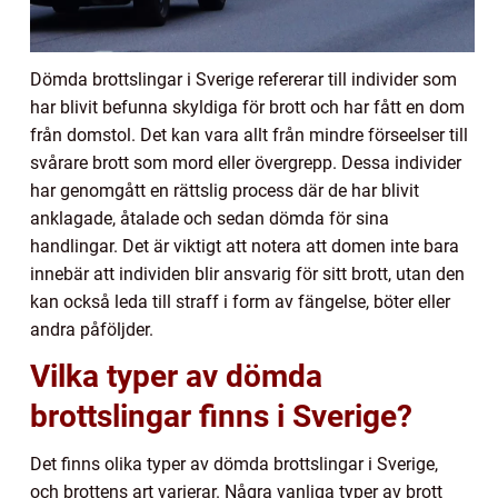
Dömda brottslingar i Sverige refererar till individer som
har blivit befunna skyldiga för brott och har fått en dom
från domstol. Det kan vara allt från mindre förseelser till
svårare brott som mord eller övergrepp. Dessa individer
har genomgått en rättslig process där de har blivit
anklagade, åtalade och sedan dömda för sina
handlingar. Det är viktigt att notera att domen inte bara
innebär att individen blir ansvarig för sitt brott, utan den
kan också leda till straff i form av fängelse, böter eller
andra påföljder.
Vilka typer av dömda
brottslingar finns i Sverige?
Det finns olika typer av dömda brottslingar i Sverige,
och brottens art varierar. Några vanliga typer av brott