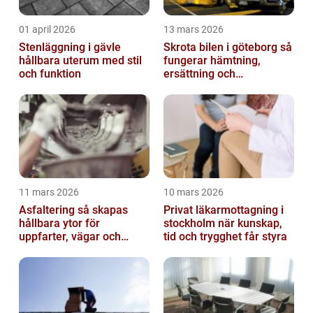
01 april 2026
13 mars 2026
Stenläggning i gävle
Skrota bilen i göteborg så
hållbara uterum med stil
fungerar hämtning,
och funktion
ersättning och
avregistrering
11 mars 2026
10 mars 2026
Asfaltering så skapas
Privat läkarmottagning i
hållbara ytor för
stockholm när kunskap,
uppfarter, vägar och
tid och trygghet får styra
gårdsplaner