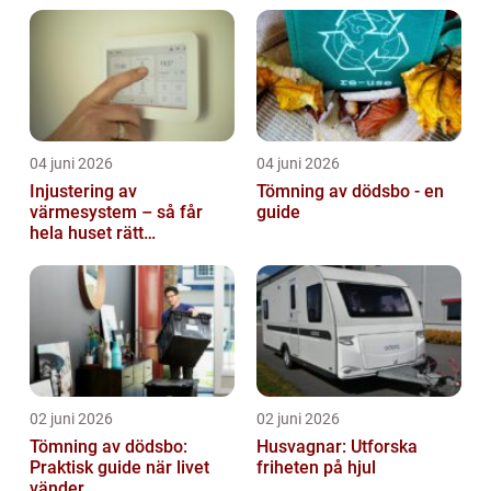
04 juni 2026
04 juni 2026
Injustering av
Tömning av dödsbo - en
värmesystem – så får
guide
hela huset rätt
temperatur
02 juni 2026
02 juni 2026
Tömning av dödsbo:
Husvagnar: Utforska
Praktisk guide när livet
friheten på hjul
vänder