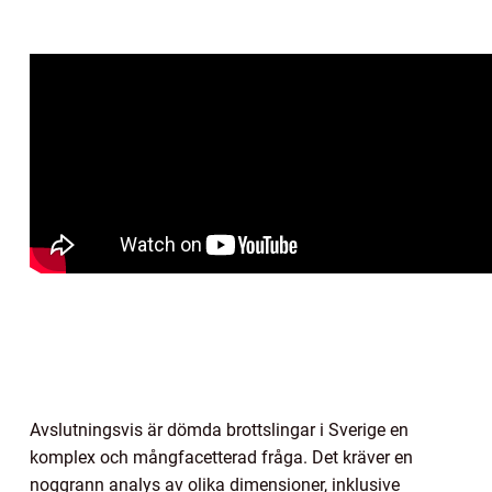
Avslutningsvis är dömda brottslingar i Sverige en
komplex och mångfacetterad fråga. Det kräver en
noggrann analys av olika dimensioner, inklusive