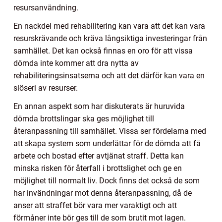
resursanvändning.
En nackdel med rehabilitering kan vara att det kan vara
resurskrävande och kräva långsiktiga investeringar från
samhället. Det kan också finnas en oro för att vissa
dömda inte kommer att dra nytta av
rehabiliteringsinsatserna och att det därför kan vara en
slöseri av resurser.
En annan aspekt som har diskuterats är huruvida
dömda brottslingar ska ges möjlighet till
återanpassning till samhället. Vissa ser fördelarna med
att skapa system som underlättar för de dömda att få
arbete och bostad efter avtjänat straff. Detta kan
minska risken för återfall i brottslighet och ge en
möjlighet till normalt liv. Dock finns det också de som
har invändningar mot denna återanpassning, då de
anser att straffet bör vara mer varaktigt och att
förmåner inte bör ges till de som brutit mot lagen.