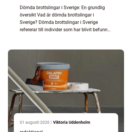
Dömda brottslingar i Sverige: En grundlig
översikt Vad är dömda brottslingar i
Sverige? Dömda brottslingar i Sverige
refererar till individer som har blivit befunna
skyldiga för brott och har fått en dom från
domstol. Det kan vara allt från mindre fö...
01 augusti 2026
Viktoria Uddenholm