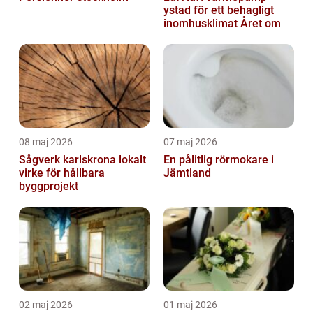
ystad för ett behagligt
inomhusklimat Året om
08 maj 2026
07 maj 2026
Sågverk karlskrona lokalt
En pålitlig rörmokare i
virke för hållbara
Jämtland
byggprojekt
02 maj 2026
01 maj 2026