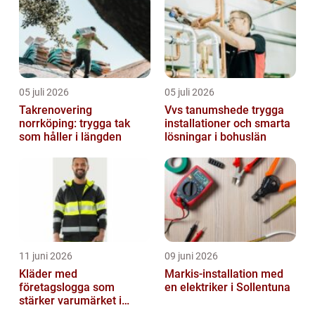
05 juli 2026
05 juli 2026
Takrenovering
Vvs tanumshede trygga
norrköping: trygga tak
installationer och smarta
som håller i längden
lösningar i bohuslän
11 juni 2026
09 juni 2026
Kläder med
Markis-installation med
företagslogga som
en elektriker i Sollentuna
stärker varumärket i
vardagen