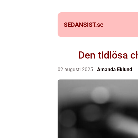
SEDANSIST.
se
Den tidlösa c
02 augusti 2025
Amanda Eklund