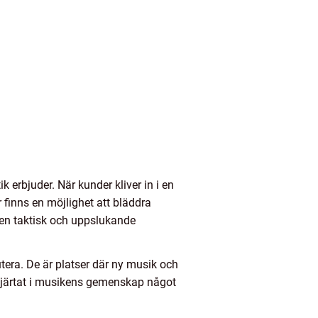
k erbjuder. När kunder kliver in i en
 finns en möjlighet att bläddra
 en taktisk och uppslukande
era. De är platser där ny musik och
 hjärtat i musikens gemenskap något