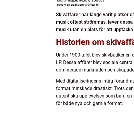
Skivaffärer har länge varit platser 
musik oftast strömmas, lever dessa u
musik utan en plats för att upptäcka
Historien om skivaffä
Under 1900-talet blev skivbutiker en 
LP. Dessa affärer blev sociala centr
dominerade marknaden och skapade en
Med digitaliseringens intåg förändr
format minskade drastiskt. Trots den
autentiska upplevelsen som bara en f
för både nya och gamla format.