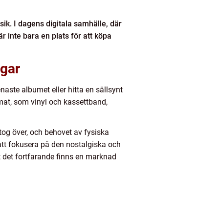
sik. I dagens digitala samhälle, där
 inte bara en plats för att köpa
ngar
naste albumet eller hitta en sällsynt
mat, som vinyl och kassettband,
og över, och behovet av fysiska
att fokusera på den nostalgiska och
t det fortfarande finns en marknad