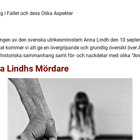
 i Fallet och dess Olika Aspekter
ngen av den svenska utrikesministern Anna Lindh den 10 septe
ikel kommer vi att ge en övergripande och grundlig översikt öve
era historiska sammanhang samt för- och nackdelar med olika ”A
na Lindhs Mördare