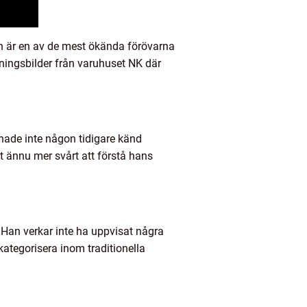
n är en av de mest ökända förövarna
kningsbilder från varuhuset NK där
 hade inte någon tidigare känd
t ännu mer svårt att förstå hans
. Han verkar inte ha uppvisat några
 kategorisera inom traditionella