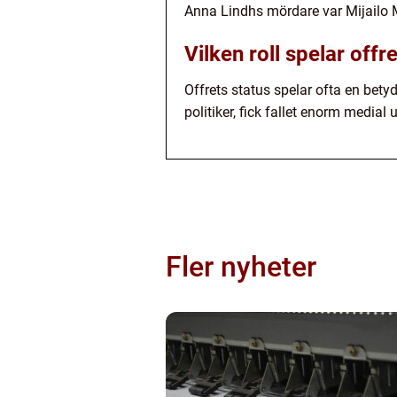
Anna Lindhs mördare var Mijailo M
Vilken roll spelar offr
Offrets status spelar ofta en betyd
politiker, fick fallet enorm medi
Fler nyheter