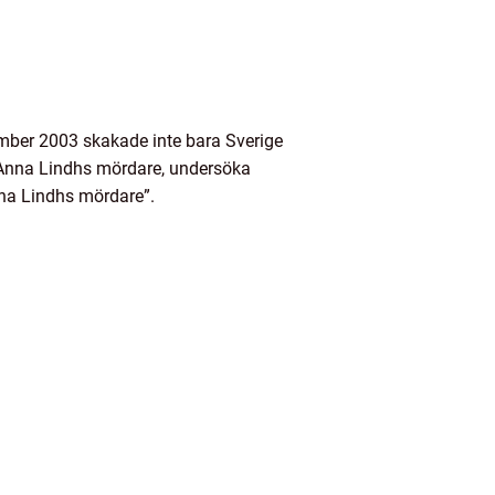
mber 2003 skakade inte bara Sverige
r Anna Lindhs mördare, undersöka
nna Lindhs mördare”.