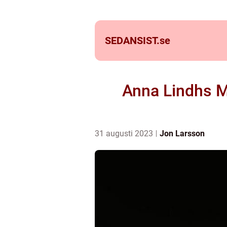
SEDANSIST.
se
Anna Lindhs Mö
31 augusti 2023
Jon Larsson