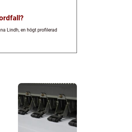
ordfall?
nna Lindh, en högt profilerad