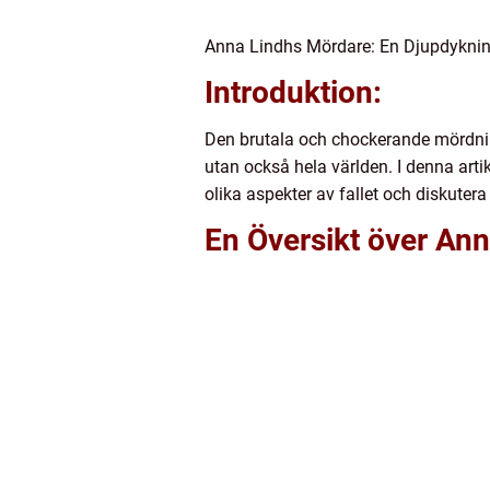
Anna Lindhs Mördare: En Djupdykning
Introduktion:
Den brutala och chockerande mördni
utan också hela världen. I denna art
olika aspekter av fallet och diskut
En Översikt över An