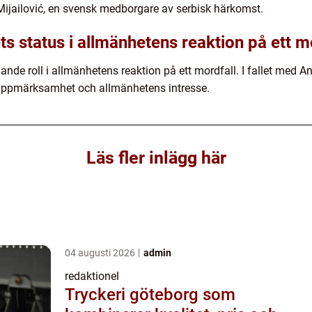
ijailović, en svensk medborgare av serbisk härkomst.
ets status i allmänhetens reaktion på ett m
ande roll i allmänhetens reaktion på ett mordfall. I fallet med A
al uppmärksamhet och allmänhetens intresse.
Läs fler inlägg här
04 augusti 2026
admin
redaktionel
Tryckeri göteborg som