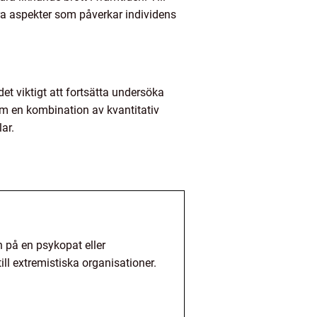
a aspekter som påverkar individens
et viktigt att fortsätta undersöka
nom en kombination av kvantitativ
ar.
n på en psykopat eller
l extremistiska organisationer.